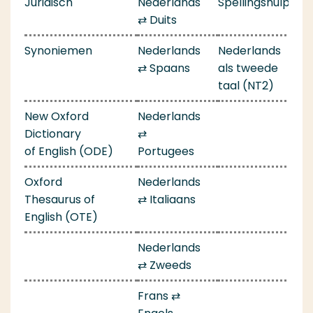
Juridisch
Nederlands
Spellingshulp
⇄ Duits
Synoniemen
Nederlands
Nederlands
⇄ Spaans
als tweede
taal (NT2)
New Oxford
Nederlands
Dictionary
⇄
of English (ODE)
Portugees
Oxford
Nederlands
Thesaurus of
⇄ Italiaans
English (OTE)
Nederlands
⇄ Zweeds
Frans ⇄