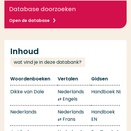
Database doorzoeken
Open de database
Inhoud
wat vind je in deze databank?
Woordenboeken
Vertalen
Gidsen
Dikke van Dale
Nederlands
Handboek NL
⇄ Engels
Nederlands
Nederlands
Handboek
⇄ Frans
EN