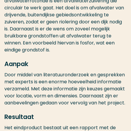
afvalwaterrotonde is een afvalwaterzuivering die
circulair te werk gaat. Het doel is om afvalwater van
drijvende, buitendijkse gebiedsontwikkeling te
zuiveren, zodat er geen riolering door een dijk nodig
is. Daarnaast is er de wens om zoveel mogelijk
bruikbare grondstoffen uit afvalwater terug te
winnen. Een voorbeeld hiervan is fosfor, wat een
eindige grondstof is.
Aanpak
Door middel van literatuuronderzoek en gesprekken
met experts is een enorme hoeveelheid informatie
verzameld. Met deze informatie zijn keuzes gemaakt
voor locatie, vorm en dimensies. Daarnaast zijn er
aanbevelingen gedaan voor vervolg van het project.
Resultaat
Het eindproduct bestaat uit een rapport met de