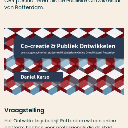
OBR positioneren als de Publieke Ontwikkelaar
van Rotterdam.
Vraagstelling
Het Ontwikkelingsbedrijf Rotterdam wil een online
platform hebben voor professionals die de stad