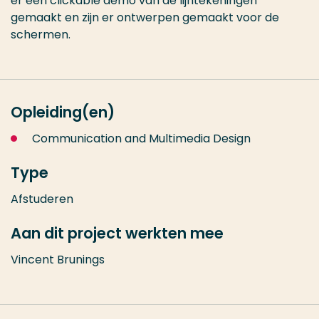
er een clickable demo van de lijntekeningen
gemaakt en zijn er ontwerpen gemaakt voor de
schermen.
Opleiding(en)
Communication and Multimedia Design
Type
Afstuderen
Aan dit project werkten mee
Vincent Brunings