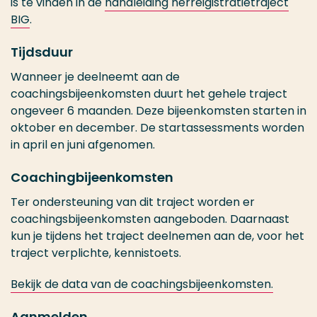
is te vinden in de
handleiding herreigistratietraject
BIG
.
Tijdsduur
Wanneer je deelneemt aan de
coachingsbijeenkomsten
duurt het gehele traject
ongeveer 6 maanden. Deze bijeenkomsten starten in
oktober en december. De startassessments worden
in april en juni afgenomen.
Coachingbijeenkomsten
Ter ondersteuning van dit traject worden er
coachingsbijeenkomsten aangeboden. Daarnaast
kun je tijdens het traject deelnemen aan de, voor het
traject verplichte, kennistoets.
Bekijk de data van de coachingsbijeenkomsten.
Aanmelden