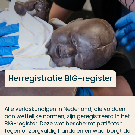
Ga direct naar de content
... > Herregistratie BIG-register
Veel gezocht
Opleiding
Contact
Herregistratie BIG-register
Alle verloskundigen in Nederland, die voldoen
aan wettelijke normen, zijn geregistreerd in het
BIG-register. Deze wet beschermt patiënten
tegen onzorgvuldig handelen en waarborgt de