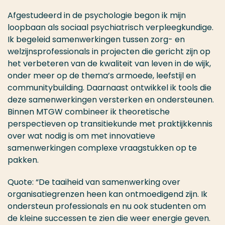
Afgestudeerd in de psychologie begon ik mijn
loopbaan als sociaal psychiatrisch verpleegkundige.
Ik begeleid samenwerkingen tussen zorg- en
welzijnsprofessionals in projecten die gericht zijn op
het verbeteren van de kwaliteit van leven in de wijk,
onder meer op de thema’s armoede, leefstijl en
communitybuilding. Daarnaast ontwikkel ik tools die
deze samenwerkingen versterken en ondersteunen.
Binnen MTGW combineer ik theoretische
perspectieven op transitiekunde met praktijkkennis
over wat nodig is om met innovatieve
samenwerkingen complexe vraagstukken op te
pakken.
Quote: “De taaiheid van samenwerking over
organisatiegrenzen heen kan ontmoedigend zijn. Ik
ondersteun professionals en nu ook studenten om
de kleine successen te zien die weer energie geven.