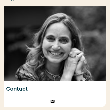
Contact
Stuur een email