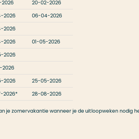
-2026
20-02-2026
4-2026
06-04-2026
4-2026
4-2026
01-05-2026
5-2026
-2026
5-2026
25-05-2026
7-2026*
28-08-2026
an je zomervakantie wanneer je de uitloopweken nodig h