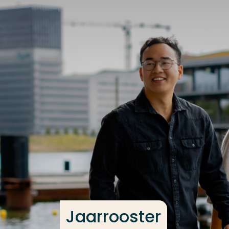
Ga direct naar de content
Veel gezocht
Opleiding
Contact
Jaarrooster