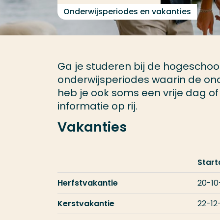
Onderwijsperiodes en vakanties
Ga je studeren bij de hogeschool
onderwijsperiodes waarin de ond
heb je ook soms een vrije dag of 
informatie op rij.
Vakanties
Star
Herfstvakantie
20-10
Kerstvakantie
22-12