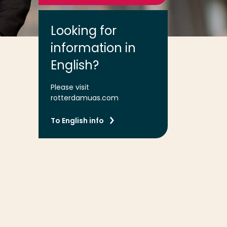
Looking for
information in
English?
Please visit
rotterdamuas.com
To English info