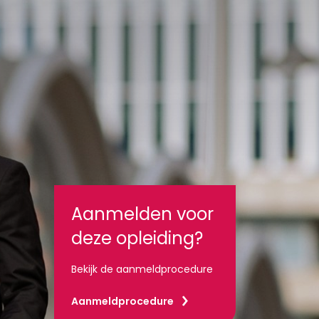
Aanmelden voor
deze opleiding?
Bekijk de aanmeldprocedure
Aanmeldprocedure