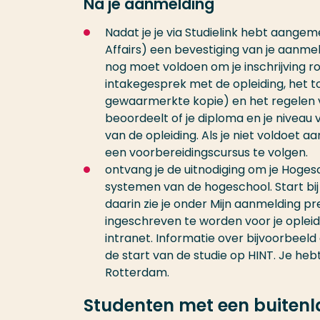
Na je aanmelding
Nadat je je via Studielink hebt aangem
Affairs) een bevestiging van je aanme
nog moet voldoen om je inschrijving r
intakegesprek met de opleiding, het to
gewaarmerkte kopie) en het regelen 
beoordeelt of je diploma en je niveau
van de opleiding. Als je niet voldoet 
een voorbereidingscursus te volgen.
ontvang je de uitnodiging om je Hoges
systemen van de hogeschool. Start bij 
daarin zie je onder Mijn aanmelding 
ingeschreven te worden voor je opleid
intranet. Informatie over bijvoorbeeld 
de start van de studie op HINT. Je he
Rotterdam.
Studenten met een buiten