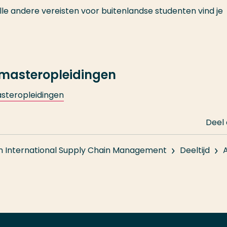
e andere vereisten voor buitenlandse studenten vind je
 masteropleidingen
asteropleidingen
Deel
in International Supply Chain Management
Deeltijd