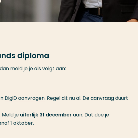
ands diploma
an meld je je als volgt aan:
en
DigiD aanvragen
. Regel dit nu al. De aanvraag duurt
. Meld je
uiterlijk 31 december
aan. Dat doe je
anaf 1 oktober.