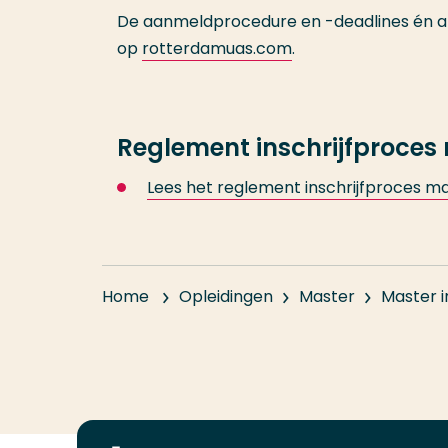
De aanmeldprocedure en -deadlines én all
op
rotterdamuas.com
.
Reglement inschrijfproces
Lees het reglement inschrijfproces m
Home
Opleidingen
Master
Master 