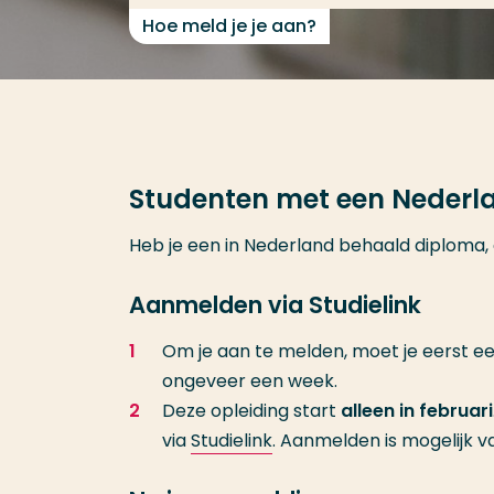
Hoe meld je je aan?
Studenten met een Nederl
Heb je een in Nederland behaald diploma, d
Aanmelden via Studielink
Om je aan te melden, moet je eerst e
ongeveer een week.
Deze opleiding start
alleen in februari
via
Studielink
. Aanmelden is mogelijk v