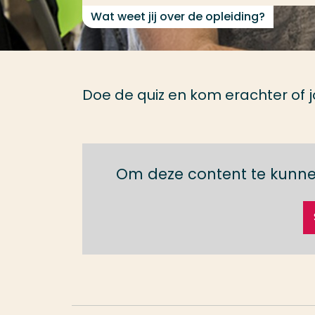
Wat weet jij over de opleiding?
Doe de quiz en kom erachter of j
Om deze content te kunne