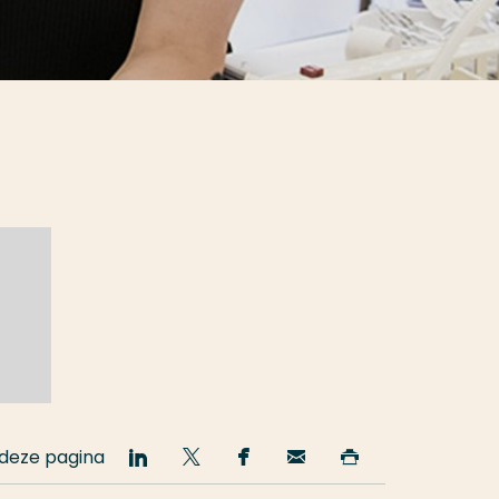
 deze pagina
Deel
Deel
Deel
Email
Print
op
op
op
deze
deze