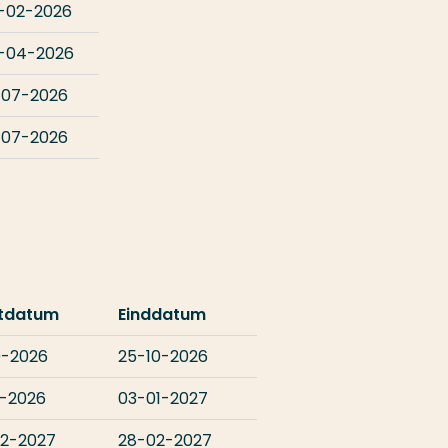
-02-2026
-04-2026
-07-2026
-07-2026
rtdatum
Einddatum
0-2026
25-10-2026
2-2026
03-01-2027
2-2027
28-02-2027