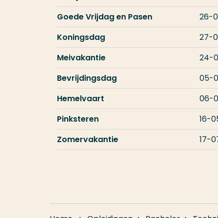
Goede Vrijdag en Pasen
26-0
Koningsdag
27-
Meivakantie
24-
Bevrijdingsdag
05-
Hemelvaart
06-
Pinksteren
16-0
Zomervakantie
17-0