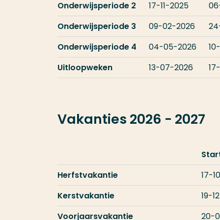
Onderwijsperiode 2
17-11-2025
06
Onderwijsperiode 3
09-02-2026
24
Onderwijsperiode 4
04-05-2026
10
Uitloopweken
13-07-2026
17
Vakanties 2026 - 2027
Sta
Herfstvakantie
17-1
Kerstvakantie
19-1
Voorjaarsvakantie
20-0