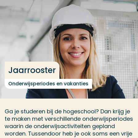
Ga direct naar de content
... > Technische Bedrijfskunde deeltijd
Veel gezocht
Opleiding
Contact
Jaarrooster
Onderwijsperiodes en vakanties
Ga je studeren bij de hogeschool? Dan krijg je
te maken met verschillende onderwijsperiodes
waarin de onderwijsactiviteiten gepland
worden. Tussendoor heb je ook soms een vrije