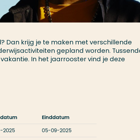
? Dan krijg je te maken met verschillende
erwijsactiviteiten gepland worden. Tussend
vakantie. In het jaarrooster vind je deze
tdatum
Einddatum
9-2025
05-09-2025