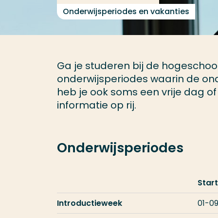
Onderwijsperiodes en vakanties
Ga je studeren bij de hogeschool
onderwijsperiodes waarin de ond
heb je ook soms een vrije dag of 
informatie op rij.
Onderwijsperiodes
Star
Introductieweek
01-0