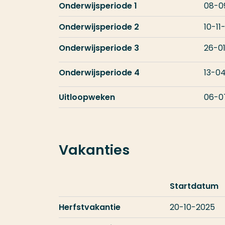
Onderwijsperiode 1
08-0
Onderwijsperiode 2
10-11
Onderwijsperiode 3
26-0
Onderwijsperiode 4
13-0
Uitloopweken
06-0
Vakanties
Startdatum
Herfstvakantie
20-10-2025