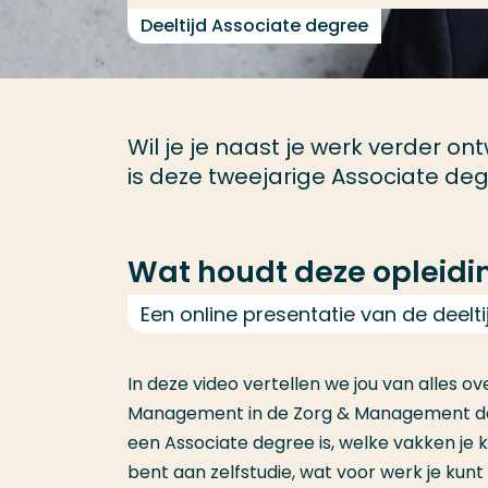
Deeltijd Associate degree
Wil je je naast je werk verder 
is deze tweejarige Associate degre
Wat houdt deze opleidin
Een online presentatie van de deel
In deze video vertellen we jou van alles o
Management in de Zorg & Management dee
een Associate degree is, welke vakken je kri
bent aan zelfstudie, wat voor werk je kunt 