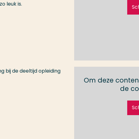
 leuk is.
Sc
 bij de deeltijd opleiding
Om deze content
de co
Sc