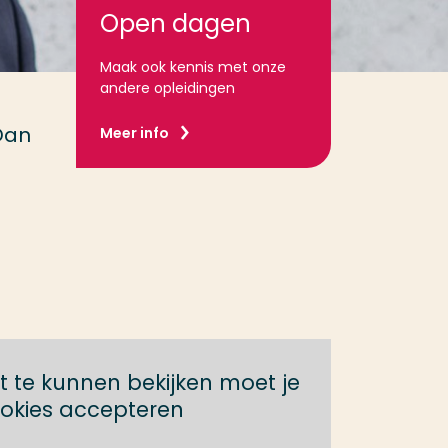
Open dagen
Maak ook kennis met onze
andere opleidingen
Dan
Meer info
 te kunnen bekijken moet je
okies accepteren