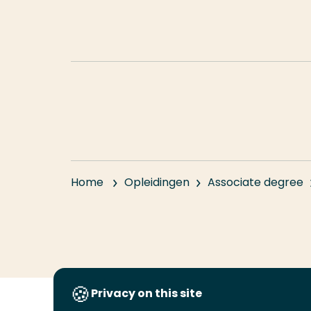
Meer weten?
Bekijk ook de praktische informatie over de
Home
Opleidingen
Associate degree
Privacy on this site