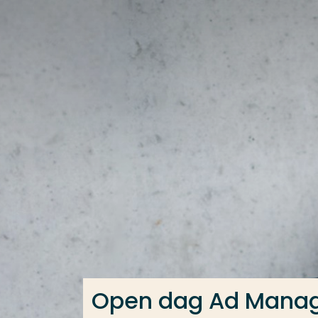
Ga direct naar de content
Veel gezocht
Opleiding
Contact
Open dag Ad Mana