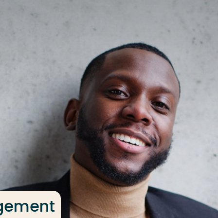
gement