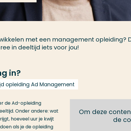
ontwikkelen met een management opleiding? 
e in deeltijd iets voor jou!
g in?
tijd opleiding Ad Management
ver de Ad-opleiding
ltijd. Onder andere: wat
Om deze content
jgt, hoeveel uur je kwijt
de co
doen als je de opleiding