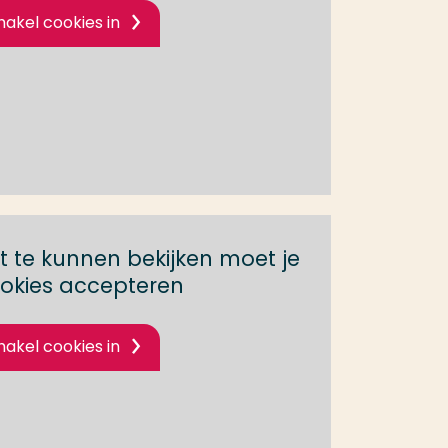
hakel cookies in
 te kunnen bekijken moet je
okies accepteren
hakel cookies in