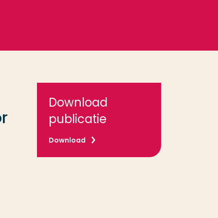
Download
r
publicatie
Download