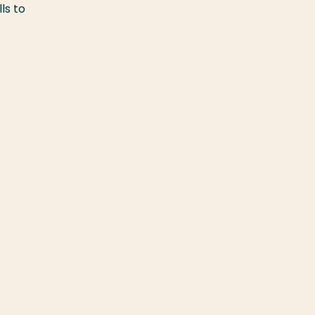
ls to