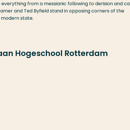
everything from a messianic following to derision and cal
 Cramer and Ted Byfield stand in opposing corners of the
e modern state.
 aan Hogeschool Rotterdam