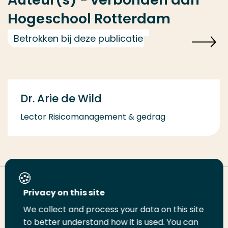
Hogeschool Rotterdam
Betrokken bij deze publicatie
Dr. Arie de Wild
Lector Risicomanagement & gedrag
Deel deze pagina
Privacy on this site
We collect and process your data on this site
Deel
to better understand how it is used. You can
Deel
Deel
Email
Print