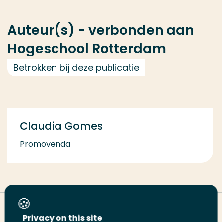
Auteur(s) - verbonden aan
Hogeschool Rotterdam
Betrokken bij deze publicatie
Claudia Gomes
Promovenda
Deel deze pagina
Privacy on this site