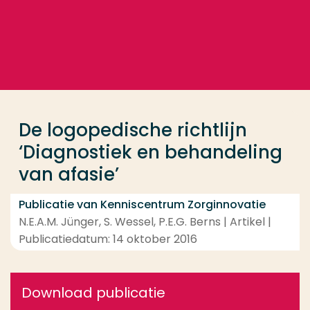
Ga direct naar de content
... > De logopedische richtlijn ‘Diagnostiek en behand
Veel gezocht
Opleiding
De logopedische richtlijn
Contact
‘Diagnostiek en behandeling
van afasie’
Publicatie van Kenniscentrum Zorginnovatie
N.E.A.M. Jünger, S. Wessel, P.E.G. Berns | Artikel |
Publicatiedatum: 14 oktober 2016
Download publicatie