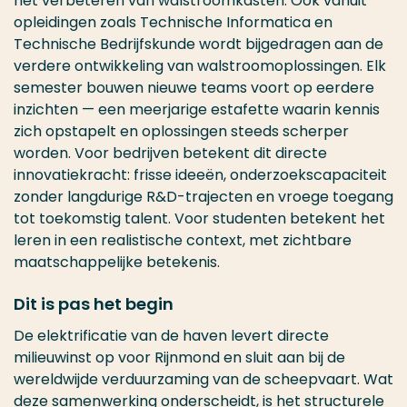
het verbeteren van walstroomkasten. Ook vanuit
opleidingen zoals Technische Informatica en
Technische Bedrijfskunde wordt bijgedragen aan de
verdere ontwikkeling van walstroomoplossingen. Elk
semester bouwen nieuwe teams voort op eerdere
inzichten — een meerjarige estafette waarin kennis
zich opstapelt en oplossingen steeds scherper
worden. Voor bedrijven betekent dit directe
innovatiekracht: frisse ideeën, onderzoekscapaciteit
zonder langdurige R&D-trajecten en vroege toegang
tot toekomstig talent. Voor studenten betekent het
leren in een realistische context, met zichtbare
maatschappelijke betekenis.
Dit is pas het begin
De elektrificatie van de haven levert directe
milieuwinst op voor Rijnmond en sluit aan bij de
wereldwijde verduurzaming van de scheepvaart. Wat
deze samenwerking onderscheidt, is het structurele