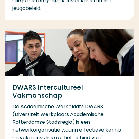
alle jongeren gelijke kansen krijgen in het
jeugdbeleid.
DWARS Intercultureel
Vakmanschap
De Academische Werkplaats DWARS
(Diversiteit Werkplaats Academische
Rotterdamse Stadsregio) is een
netwerkorganisatie waarin effectieve kennis
en vakmanschap op het gebied van