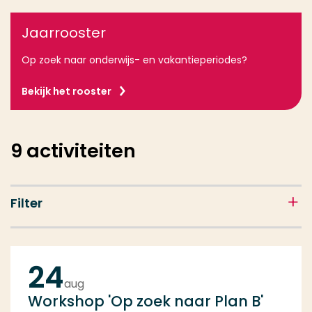
Jaarrooster
Op zoek naar onderwijs- en vakantieperiodes?
Bekijk het rooster
9
activiteiten
Filter
24
aug
Workshop 'Op zoek naar Plan B'