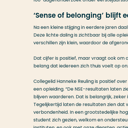
‘Sense of belonging’ blijft
Na een kleine stijging in eerdere jaren daal
Deze lichte daling is zichtbaar bij alle op
verschillen zijn klein, waardoor de afgero
Dat cijfer is positief, maar vraagt ook om
belang dat iedereen zich thuis voelt op o
Collegelid Hanneke Reuling is positief over
een opleiding. “De NSE-resultaten laten zi
blijven waarderen. Dat is belangrijk, zeker
Tegelijkertijd laten de resultaten zien da
verbondenheid. In een grootstedelijke hog
student zich gezien, welkom en ondersteu
instituten, en ook met onze diensten, acti