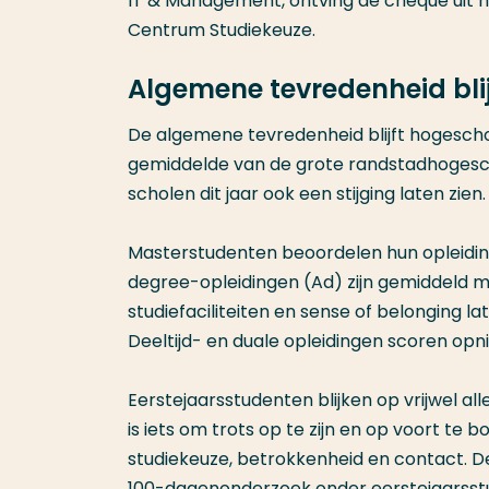
IT & Management, ontving de cheque uit ha
Centrum Studiekeuze.
Algemene tevredenheid blijf
De algemene tevredenheid blijft hogescho
gemiddelde van de grote randstadhogescho
scholen dit jaar ook een stijging laten zien
Masterstudenten beoordelen hun opleidin
degree-opleidingen (Ad) zijn gemiddeld mi
studiefaciliteiten en sense of belonging la
Deeltijd- en duale opleidingen scoren opn
Eerstejaarsstudenten blijken op vrijwel al
is iets om trots op te zijn en op voort te b
studiekeuze, betrokkenheid en contact. Dez
100-dagenonderzoek onder eerstejaarsst