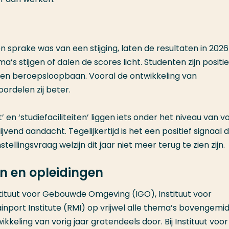
n sprake was van een stijging, laten de resultaten in 2026
ma’s stijgen of dalen de scores licht. Studenten zijn positi
k en beroepsloopbaan. Vooral de ontwikkeling van
ordelen zij beter.
en ‘studiefaciliteiten’ liggen iets onder het niveau van vo
vend aandacht. Tegelijkertijd is het een positief signaal 
tellingsvraag welzijn dit jaar niet meer terug te zien zijn.
en en opleidingen
nstituut voor Gebouwde Omgeving (IGO), Instituut voor
inport Institute (RMI) op vrijwel alle thema’s bovengemi
ikkeling van vorig jaar grotendeels door. Bij Instituut voor