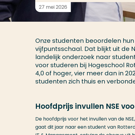
27 mei 2026
Onze studenten beoordelen hun s
vijfpuntsschaal. Dat blijkt uit de
landelijk onderzoek naar studen
voor studeren bij Hogeschool Ro
4,0 of hoger, vier meer dan in 2
studenten zich thuis en verbonden
Hoofdprijs invullen NSE vo
De hoofdprijs voor het invullen van de NSE
gaat dit jaar naar een student van Rotterd