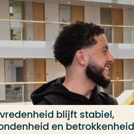
redenheid blijft stabiel,
ondenheid en betrokkenhei