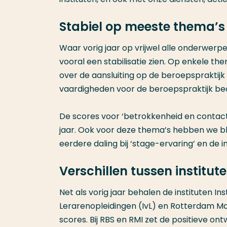
Stabiel op meeste thema’s
Waar vorig jaar op vrijwel alle onderwerpe
vooral een stabilisatie zien. Op enkele the
over de aansluiting op de beroepspraktij
vaardigheden voor de beroepspraktijk beo
De scores voor ‘betrokkenheid en contact’ 
jaar. Ook voor deze thema’s hebben we blij
eerdere daling bij ‘stage-ervaring’ en de ins
Verschillen tussen institut
Net als vorig jaar behalen de instituten I
Lerarenopleidingen (IvL) en Rotterdam Ma
scores. Bij RBS en RMI zet de positieve ontw