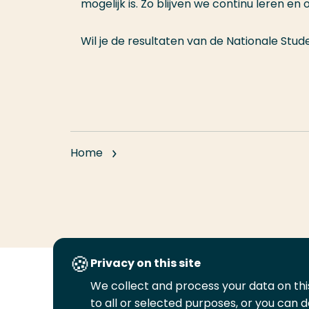
mogelijk is. Zo blijven we continu leren e
Wil je de resultaten van de Nationale Stu
Home
Privacy on this site
We collect and process your data on this
Volg
Volg
Volg
Volg
to all or selected purposes, or you can d
ons
ons
ons
ons