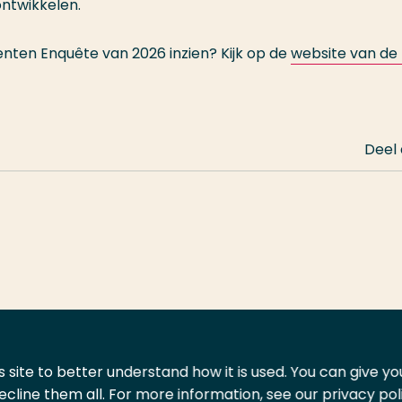
n ontwikkelen.
denten Enquête van 2026 inzien? Kijk op de
website van de
Deel
 site to better understand how it is used. You can give y
ecline them all. For more information, see our privacy pol