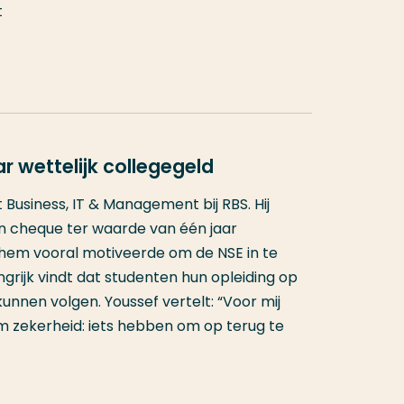
t
r wettelijk collegegeld
 Business, IT & Management bij RBS. Hij
n cheque ter waarde van één jaar
t hem vooral motiveerde om de NSE in te
angrijk vindt dat studenten hun opleiding op
unnen volgen. Youssef vertelt: “Voor mij
om zekerheid: iets hebben om op terug te