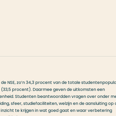
de NSE, zo’n 34,3 procent van de totale studentenpopula
ar (33,5 procent). Daarmee geven de uitkomsten een
enheid. Studenten beantwoordden vragen over onder m
ng, sfeer, studiefaciliteiten, welzijn en de aansluiting op
inzicht te krijgen in wat goed gaat en waar verbetering