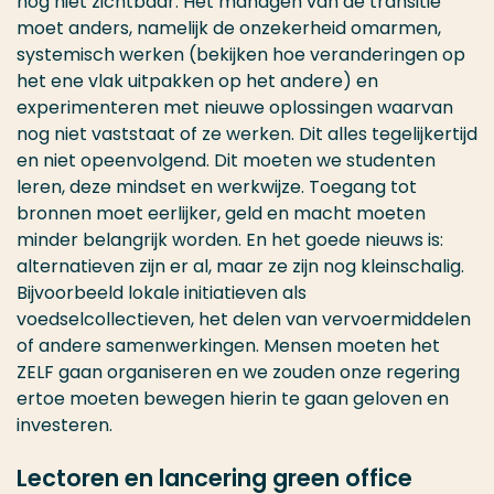
nog niet zichtbaar. Het managen van de transitie
moet anders, namelijk de onzekerheid omarmen,
systemisch werken (bekijken hoe veranderingen op
het ene vlak uitpakken op het andere) en
experimenteren met nieuwe oplossingen waarvan
nog niet vaststaat of ze werken. Dit alles tegelijkertijd
en niet opeenvolgend. Dit moeten we studenten
leren, deze mindset en werkwijze. Toegang tot
bronnen moet eerlijker, geld en macht moeten
minder belangrijk worden. En het goede nieuws is:
alternatieven zijn er al, maar ze zijn nog kleinschalig.
Bijvoorbeeld lokale initiatieven als
voedselcollectieven, het delen van vervoermiddelen
of andere samenwerkingen. Mensen moeten het
ZELF gaan organiseren en we zouden onze regering
ertoe moeten bewegen hierin te gaan geloven en
investeren.
Lectoren en lancering green office