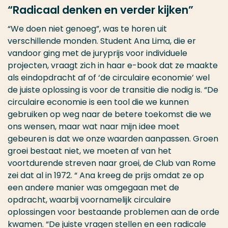
“Radicaal denken en verder kijken”
“We doen niet genoeg”, was te horen uit
verschillende monden. Student Ana Lima, die er
vandoor ging met de juryprijs voor individuele
projecten, vraagt zich in haar e-book dat ze maakte
als eindopdracht af of ‘de circulaire economie’ wel
de juiste oplossing is voor de transitie die nodig is. “De
circulaire economie is een tool die we kunnen
gebruiken op weg naar de betere toekomst die we
ons wensen, maar wat naar mijn idee moet
gebeuren is dat we onze waarden aanpassen. Groen
groei bestaat niet, we moeten af van het
voortdurende streven naar groei, de Club van Rome
zei dat al in 1972. “ Ana kreeg de prijs omdat ze op
een andere manier was omgegaan met de
opdracht, waarbij voornamelijk circulaire
oplossingen voor bestaande problemen aan de orde
kwamen. “De juiste vragen stellen en een radicale