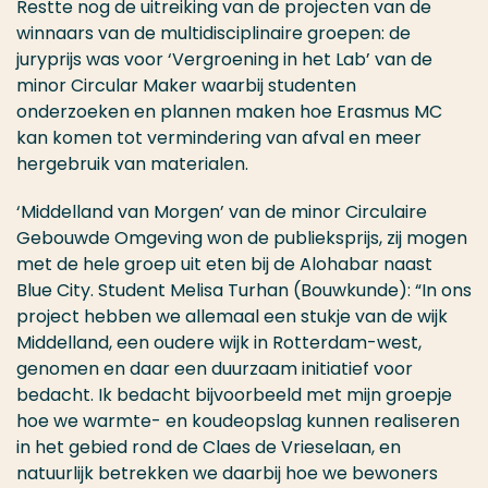
Restte nog de uitreiking van de projecten van de
winnaars van de multidisciplinaire groepen: de
juryprijs was voor ‘Vergroening in het Lab’ van de
minor Circular Maker waarbij studenten
onderzoeken en plannen maken hoe Erasmus MC
kan komen tot vermindering van afval en meer
hergebruik van materialen.
‘Middelland van Morgen’ van de minor Circulaire
Gebouwde Omgeving won de publieksprijs, zij mogen
met de hele groep uit eten bij de Alohabar naast
Blue City. Student Melisa Turhan (Bouwkunde): “In ons
project hebben we allemaal een stukje van de wijk
Middelland, een oudere wijk in Rotterdam-west,
genomen en daar een duurzaam initiatief voor
bedacht. Ik bedacht bijvoorbeeld met mijn groepje
hoe we warmte- en koudeopslag kunnen realiseren
in het gebied rond de Claes de Vrieselaan, en
natuurlijk betrekken we daarbij hoe we bewoners