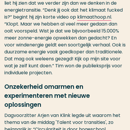
liet hij zien dat we verder zijn dan we denken in de
energietransitie. “Denk jij ook dat het klimaat fucked
is?” begint hij zijn korte video op
klimaathoop.nl
.
“Klopt. Maar we hebben al veel meer gedaan dan
ooit voorspeld. Wist je dat we bijvoorbeeld 15.000%
meer zonne-energie opwekken dan gedacht? En
voor windenergie geldt een soortgelijk verhaal. Ook is
duurzame energie vaak goedkoper dan traditionele.
Dat mag ook weleens gezegd! Kijk op mijn site voor
wat je zelf kunt doen.” Tim won de publieksprijs voor
individuele projecten.
Onzekerheid omarmen en
experimenteren met nieuwe
oplossingen
Dagvoorzitter Arjen van Klink legde uit waarom het
thema van de middag 'Talent voor transities', zo
belangrijk is: “Circulariteit is door hogeschool