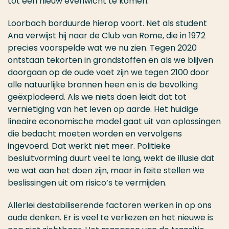
tot een nieuw evenwicht te komen.
Loorbach borduurde hierop voort. Net als student
Ana verwijst hij naar de Club van Rome, die in 1972
precies voorspelde wat we nu zien. Tegen 2020
ontstaan tekorten in grondstoffen en als we blijven
doorgaan op de oude voet zijn we tegen 2100 door
alle natuurlijke bronnen heen en is de bevolking
geëxplodeerd. Als we niets doen leidt dat tot
vernietiging van het leven op aarde. Het huidige
lineaire economische model gaat uit van oplossingen
die bedacht moeten worden en vervolgens
ingevoerd. Dat werkt niet meer. Politieke
besluitvorming duurt veel te lang, wekt de illusie dat
we wat aan het doen zijn, maar in feite stellen we
beslissingen uit om risico’s te vermijden.
Allerlei destabiliserende factoren werken in op ons
oude denken. Er is veel te verliezen en het nieuwe is