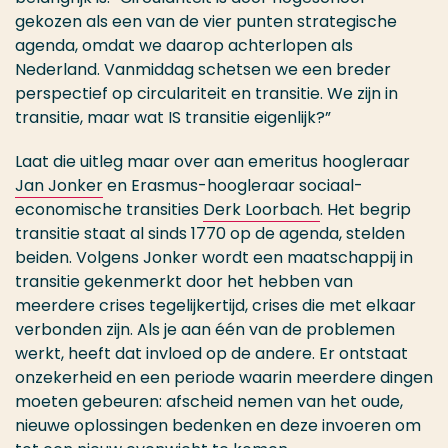
gekozen als een van de vier punten strategische
agenda, omdat we daarop achterlopen als
Nederland. Vanmiddag schetsen we een breder
perspectief op circulariteit en transitie. We zijn in
transitie, maar wat IS transitie eigenlijk?”
Laat die uitleg maar over aan emeritus hoogleraar
Jan Jonker
en Erasmus-hoogleraar sociaal-
economische transities
Derk Loorbach
. Het begrip
transitie staat al sinds 1770 op de agenda, stelden
beiden. Volgens Jonker wordt een maatschappij in
transitie gekenmerkt door het hebben van
meerdere crises tegelijkertijd, crises die met elkaar
verbonden zijn. Als je aan één van de problemen
werkt, heeft dat invloed op de andere. Er ontstaat
onzekerheid en een periode waarin meerdere dingen
moeten gebeuren: afscheid nemen van het oude,
nieuwe oplossingen bedenken en deze invoeren om