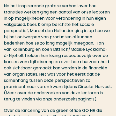
Na het inspirerende grotere verhaal over hoe
transities werken ging een aantal van onze lectoren
in op mogelijkheden voor verandering in hun eigen
vakgebied. Kees Klomp belichtte het sociale
perspectief, Marcel den Hollander ging in op hoe we
bij het ontwerpen van producten al kunnen
bedenken hoe ze zo lang mogelijk meegaan. Ton
van Kollenburg en Koen Dittrich/Maaike Lycklama-
à-Nijeholt hielden hun lezing respectievelijk over de
kansen van digitalisering en over hoe duurzaamheid
ook zichtbaar gemaakt kan worden in de financiën
van organisaties. Het was voor het eerst dat de
samenhang tussen deze perspectieven zo
prominent naar voren kwam tijdens Circular Harvest.
(Meer over de onderzoeken van deze lectoren is
terug te vinden via onze
onderzoekspagina’s
).
Over de lancering van de green office GO HR die