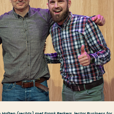
 Hoften (rechts) met Frank Berkers, lector Business for