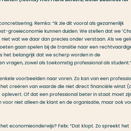
concretisering. Remko: “Ik zie dit vooral als gezamenlijk
ost-groeieconomie kunnen duiden. We stellen dat we ‘C
 niet wat we daar dan precies onder verstaan. Als we ge
oeten gaan spelen bij de transitie naar een rechtvaardig
s het belangrijk dat we scherp worden in de
n vragen, zowel als toekomstig professional als student.
kele voorbeelden naar voren. Zo kan van een professio
t creëren van waarde die niet direct financiële winst (
) oplevert. Of dat een professional beter in staat moet zi
voor niet alleen de klant en de organisatie, maar ook vo
 het economieonderwijs? Felix: “Dat klopt. Zo spreekt het