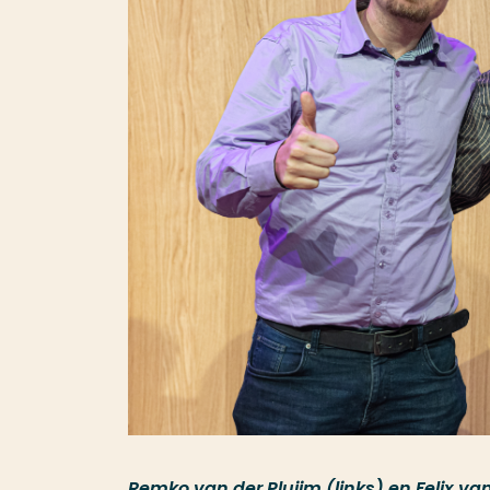
Remko van der Pluijm (links) en Felix van