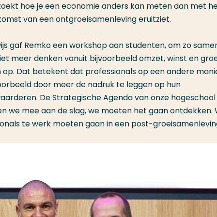
erzoekt hoe je een economie anders kan meten dan met h
omst van een ontgroeisamenleving eruitziet.
ijs gaf Remko een workshop aan studenten, om zo samen
et meer denken vanuit bijvoorbeeld omzet, winst en groe
op. Dat betekent dat professionals op een andere mani
orbeeld door meer de nadruk te leggen op hun
waarderen. De Strategische Agenda van onze hogeschool
moeten we mee aan de slag, we moeten het gaan ontdekken.
ionals te werk moeten gaan in een post-groeisamenlevin