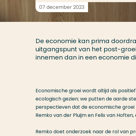
07 december 2023
De economie kan prima doordraai
uitgangspunt van het post-groei
innemen dan in een economie die 
Economische groei wordt altijd als positie
ecologisch gezien; we putten de aarde st
perspectieven dat de economische groei t
Remko van der Pluijm en Felix van Hoften
Remko doet onderzoek naar de rol van pr