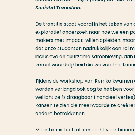
Societal Transition.
De transitie staat vooral in het teken van 
exploratief onderzoek naar hoe we een p
makers met impact’ willen opleiden, maar
dat onze studenten nadrukkelijk een rol m
inclusieve en duurzame samenleving, dan i
verantwoordelijkheid die we van hen kunne
Tijdens de workshop van Remko kwamen en
worden verlangd ook oog te hebben voor he
wellicht zelfs draagbaar financieel verlies
kansen te zien die meerwaarde te creëren 
andere betrokkenen.
Maar hier is toch al aandacht voor binnen