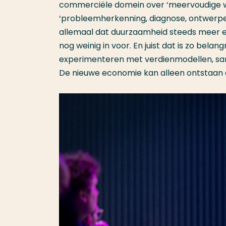
commerciële domein over ‘meervoudige wa
‘probleemherkenning, diagnose, ontwerpen
allemaal dat duurzaamheid steeds meer e
nog weinig in voor. En juist dat is zo be
experimenteren met verdienmodellen, s
De nieuwe economie kan alleen ontstaan 