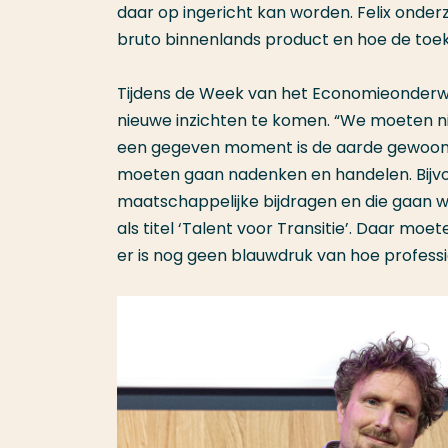
daar op ingericht kan worden. Felix ond
bruto binnenlands product en hoe de toek
Tijdens de Week van het Economieonderw
nieuwe inzichten te komen. “We moeten ni
een gegeven moment is de aarde gewoon 
moeten gaan nadenken en handelen. Bijvo
maatschappelijke bijdragen en die gaan 
als titel ‘Talent voor Transitie’. Daar 
er is nog geen blauwdruk van hoe profess