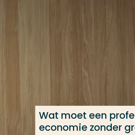
Ga direct naar de content
Veel gezocht
Opleiding
Contact
Wat moet een profe
economie zonder gr