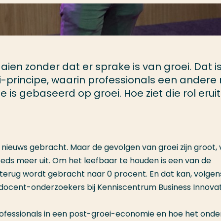
en zonder dat er sprake is van groei. Dat is
-principe, waarin professionals een andere 
is gebaseerd op groei. Hoe ziet die rol eruit
f nieuws gebracht. Maar de gevolgen van groei zijn groot, 
eeds meer uit. Om het leefbaar te houden is een van de
erug wordt gebracht naar 0 procent. En dat kan, volgen
, docent-onderzoekers bij Kenniscentrum Business Innovat
ofessionals in een post-groei-economie en hoe het onder