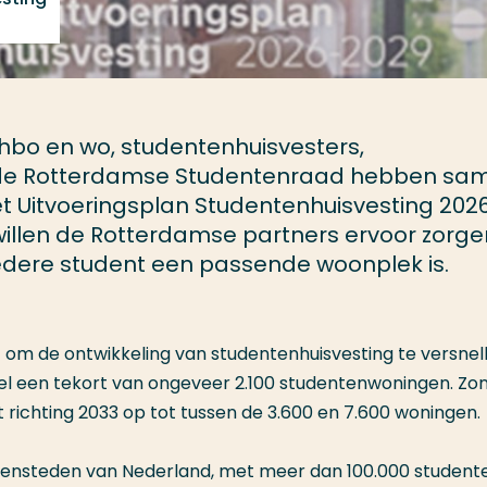
 hbo en wo, studentenhuisvesters,
ede Rotterdamse Studentenraad hebben sa
Uitvoeringsplan Studentenhuisvesting 202
willen de Rotterdamse partners ervoor zorge
iedere student een passende woonplek is.
 om de ontwikkeling van studentenhuisvesting te versnell
el een tekort van ongeveer 2.100 studentenwoningen. Zo
richting 2033 op tot tussen de 3.600 en 7.600 woningen.
tensteden van Nederland, met meer dan 100.000 studente