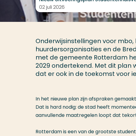
02 juli 2026
Onderwijsinstellingen voor mbo,
huurdersorganisaties en de Br
met de gemeente Rotterdam het 
2029 ondertekend. Met dit plan 
dat er ook in de toekomst voor 
In het nieuwe plan zijn afspraken gemaakt
Dat is hard nodig: de stad heeft momente
aanvullende maatregelen loopt dat tekort 
Rotterdam is een van de grootste studen