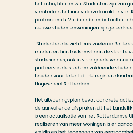
het mbo, hbo en wo. Studenten zijn van gr
versterken het innovatieve karakter van
professionals. Voldoende en betaalbare hu
nieuwe studentenwoningen zijn gerealiseer
"Studenten die zich thuis voelen in Rotte
ronden én hun toekomst aan de stad te v
studiesucces, ook in voor goede woonruim
partners in de stad om voldoende student
houden voor talent uit de regio en daarbuit
Hogeschool Rotterdam.
Het uitvoeringsplan bevat concrete actie
de aanvullende afspraken uit het Landeli
is een actualisatie van het Rotterdamse 
realiseren van meer woningen is er aan
welzijn en het tegengaan van eenzaamhe