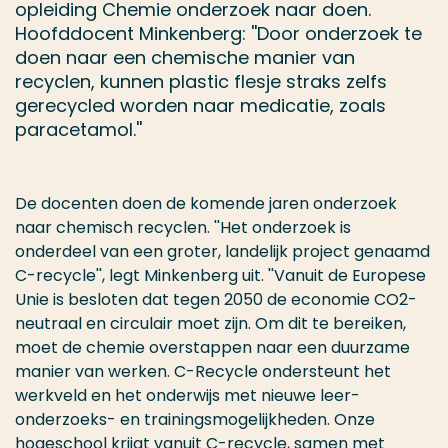
opleiding Chemie onderzoek naar doen.
Hoofddocent Minkenberg: ''Door onderzoek te
doen naar een chemische manier van
recyclen, kunnen plastic flesje straks zelfs
gerecycled worden naar medicatie, zoals
paracetamol.''
De docenten doen de komende jaren onderzoek
naar chemisch recyclen. ''Het onderzoek is
onderdeel van een groter, landelijk project genaamd
C-recycle'', legt Minkenberg uit. ''Vanuit de Europese
Unie is besloten dat tegen 2050 de economie CO2-
neutraal en circulair moet zijn. Om dit te bereiken,
moet de chemie overstappen naar een duurzame
manier van werken. C-Recycle ondersteunt het
werkveld en het onderwijs met nieuwe leer-
onderzoeks- en trainingsmogelijkheden. Onze
hogeschool krijgt vanuit C-recycle, samen met