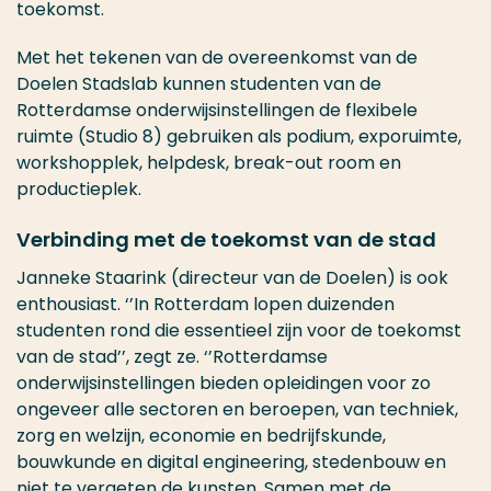
toekomst.
Met het tekenen van de overeenkomst van de
Doelen Stadslab kunnen studenten van de
Rotterdamse onderwijsinstellingen de flexibele
ruimte (Studio 8) gebruiken als podium, exporuimte,
workshopplek, helpdesk, break-out room en
productieplek.
Verbinding met de toekomst van de stad
Janneke Staarink (directeur van de Doelen) is ook
enthousiast. ‘’In Rotterdam lopen duizenden
studenten rond die essentieel zijn voor de toekomst
van de stad’’, zegt ze. ‘’Rotterdamse
onderwijsinstellingen bieden opleidingen voor zo
ongeveer alle sectoren en beroepen, van techniek,
zorg en welzijn, economie en bedrijfskunde,
bouwkunde en digital engineering, stedenbouw en
niet te vergeten de kunsten. Samen met de