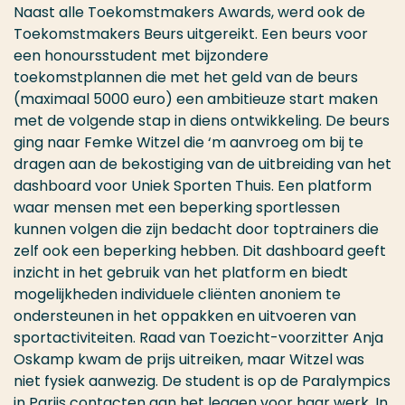
Naast alle Toekomstmakers Awards, werd ook de
Toekomstmakers Beurs uitgereikt. Een beurs voor
een honoursstudent met bijzondere
toekomstplannen die met het geld van de beurs
(maximaal 5000 euro) een ambitieuze start maken
met de volgende stap in diens ontwikkeling. De beurs
ging naar Femke Witzel die ‘m aanvroeg om bij te
dragen aan de bekostiging van de uitbreiding van het
dashboard voor Uniek Sporten Thuis. Een platform
waar mensen met een beperking sportlessen
kunnen volgen die zijn bedacht door toptrainers die
zelf ook een beperking hebben. Dit dashboard geeft
inzicht in het gebruik van het platform en biedt
mogelijkheden individuele cliënten anoniem te
ondersteunen in het oppakken en uitvoeren van
sportactiviteiten. Raad van Toezicht-voorzitter Anja
Oskamp kwam de prijs uitreiken, maar Witzel was
niet fysiek aanwezig. De student is op de Paralympics
in Parijs contacten aan het leggen voor haar werk. In