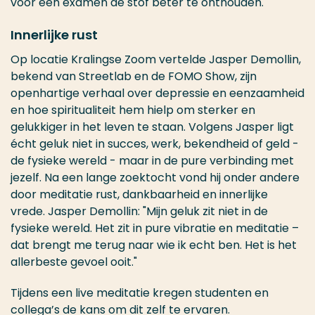
voor een examen de stof beter te onthouden.
Innerlijke rust
Op locatie Kralingse Zoom vertelde Jasper Demollin,
bekend van Streetlab en de FOMO Show, zijn
openhartige verhaal over depressie en eenzaamheid
en hoe spiritualiteit hem hielp om sterker en
gelukkiger in het leven te staan. Volgens Jasper ligt
écht geluk niet in succes, werk, bekendheid of geld -
de fysieke wereld - maar in de pure verbinding met
jezelf. Na een lange zoektocht vond hij onder andere
door meditatie rust, dankbaarheid en innerlijke
vrede. Jasper Demollin: "Mijn geluk zit niet in de
fysieke wereld. Het zit in pure vibratie en meditatie –
dat brengt me terug naar wie ik echt ben. Het is het
allerbeste gevoel ooit."
Tijdens een live meditatie kregen studenten en
collega’s de kans om dit zelf te ervaren.