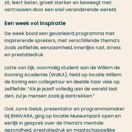
zit, leert beter, groeit sterker en beweegt met
vertrouwen door een snel veranderende wereld.
Een week vol inspiratie
De week bood een gevarieerd programma met
inspirerende sprekers, met verschillende thema’s
zoals zelfliefde, eenzaamheid, innerlijke rust, stress
en prestatiedruk.
Lotte van Eijk, voormalig student aan de Willem de
Kooning Academie (WdKA), hield op locatie Willem
de Koning een collegetour en deelde haar visie op
zelfliefde: “Als je jezelf volledig aan de wereld laat
zien, zul je mensen zoals jij aantrekken.”
Ook Jurre Geluk, presentator en programmamaker
bij BNNVARA, ging op locatie Museumpark open en
eerlijk in gesprek over de thema’s mentale
gezondheid, prestatiedruk en maatschappelijke