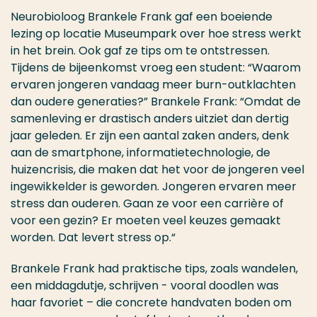
Neurobioloog Brankele Frank gaf een boeiende
lezing op locatie Museumpark over hoe stress werkt
in het brein. Ook gaf ze tips om te ontstressen.
Tijdens de bijeenkomst vroeg een student: “Waarom
ervaren jongeren vandaag meer burn-outklachten
dan oudere generaties?” Brankele Frank: “Omdat de
samenleving er drastisch anders uitziet dan dertig
jaar geleden. Er zijn een aantal zaken anders, denk
aan de smartphone, informatietechnologie, de
huizencrisis, die maken dat het voor de jongeren veel
ingewikkelder is geworden. Jongeren ervaren meer
stress dan ouderen. Gaan ze voor een carrière of
voor een gezin? Er moeten veel keuzes gemaakt
worden. Dat levert stress op.“
Brankele Frank had praktische tips, zoals wandelen,
een middagdutje, schrijven - vooral doodlen was
haar favoriet – die concrete handvaten boden om