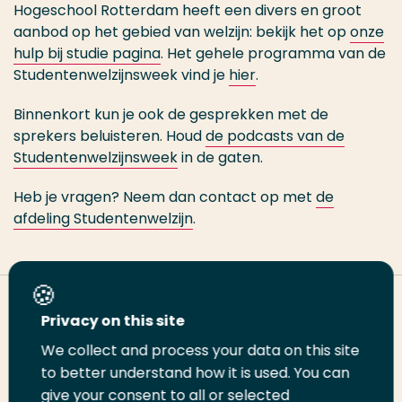
Hogeschool Rotterdam heeft een divers en groot
aanbod op het gebied van welzijn: bekijk het op
onze
hulp bij studie pagina
. Het gehele programma van de
Studentenwelzijnsweek vind je
hier
.
Binnenkort kun je ook de gesprekken met de
sprekers beluisteren. Houd
de podcasts van de
Studentenwelzijnsweek
in de gaten.
Heb je vragen? Neem dan contact op met
de
afdeling Studentenwelzijn
.
Deel deze pagina
Privacy on this site
We collect and process your data on this site
Deel
Deel
Deel
Email
Print
to better understand how it is used. You can
give your consent to all or selected