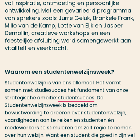
vol inspiratie, ontmoeting en persoonlijke
ontwikkeling. Met een gevarieerd programma
van sprekers zoals Jurre Geluk, Brankele Frank,
Milio van de Kamp, Lotte van Eijk en Jasper
Demollin, creatieve workshops en een
feestelijke afsluiting werd samengewerkt aan
vitaliteit en veerkracht.
Waarom een studentenwelzijnsweek?
Studentenwelzijn is van ons allemaal. Het vormt
samen met studiesucces het fundament van onze
strategische ambitie:
studentsucces
. De
Studentenwelzijnsweek is bedoeld om
bewustwording te creëren over studentenwelzijn,
vaardigheden aan te reiken en studenten én
medewerkers te stimuleren om zelf regie te nemen
over hun welzijn. Want een student die goed in zijn vel