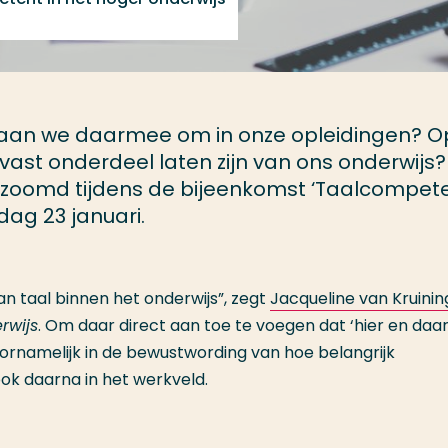
e gaan we daarmee om in onze opleidingen? O
vast onderdeel laten zijn van ons onderwijs
gezoomd tijdens de bijeenkomst ‘Taalcompet
dag 23 januari.
an taal binnen het onderwijs”, zegt
Jacqueline van Kruini
rwijs
. Om daar direct aan toe te voegen dat ‘hier en daar
voornamelijk in de bewustwording van hoe belangrijk
 ook daarna in het werkveld.