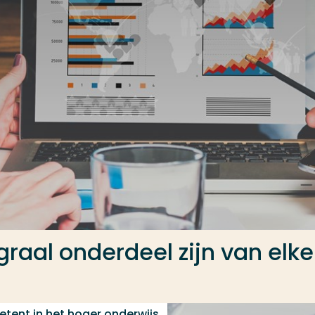
raal onderdeel zijn van elke
tent in het hoger onderwijs