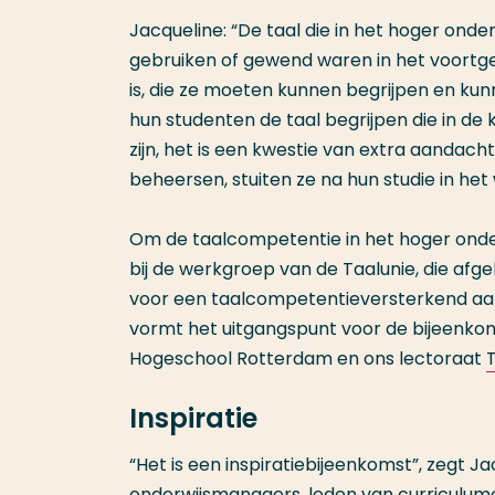
Jacqueline: “De taal die in het hoger onder
gebruiken of gewend waren in het voortge
is, die ze moeten kunnen begrijpen en ku
hun studenten de taal begrijpen die in de 
zijn, het is een kwestie van extra aandach
beheersen, stuiten ze na hun studie in he
Om de taalcompetentie in het hoger onderw
bij de werkgroep van de Taalunie, die afg
voor een taalcompetentieversterkend aan
vormt het uitgangspunt voor de bijeenkoms
Hogeschool Rotterdam en ons lectoraat
Inspiratie
“Het is een inspiratiebijeenkomst”, zegt J
onderwijsmanagers, leden van curriculumc