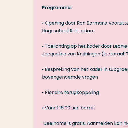
Programma:
• Opening door Ron Bormans, voorzitt
Hogeschool Rotterdam
• Toelichting op het kader door Leoni
Jacqueline van Kruiningen (lectoraat
• Bespreking van het kader in subgro
bovengenoemde vragen
• Plenaire terugkoppeling
• Vanaf 16.00 uur: borrel
Deelname is gratis. Aanmelden kan
hi