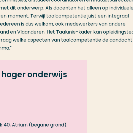
zijn met dit onderwerp. Als docenten het alleen op individuel
en moment. Terwijl taalcompetentie juist een integraal
Iedereen is dus welkom, ook medewerkers van andere
erland en Vlaanderen. Het Taalunie-kader kan opleidingst
 vraag welke aspecten van taalcompetentie de aandacht
mma."
 hoger onderwijs
40, Atrium (begane grond).