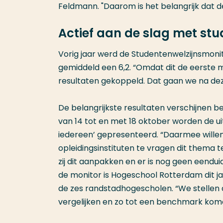
Feldmann. "Daarom is het belangrijk dat d
Actief aan de slag met stu
Vorig jaar werd de Studentenwelzijnsmoni
gemiddeld een 6,2. “Omdat dit de eerste
resultaten gekoppeld. Dat gaan we na dez
De belangrijkste resultaten verschijnen be
van 14 tot en met 18 oktober worden de ui
iedereen’ gepresenteerd. “Daarmee wille
opleidingsinstituten te vragen dit thema te
zij dit aanpakken en er is nog geen eenduid
de monitor is Hogeschool Rotterdam dit j
de zes randstadhogescholen. “We stellen 
vergelijken en zo tot een benchmark kom