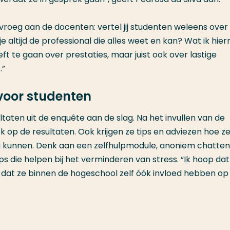
vroeg aan de docenten: vertel jij studenten weleens over
e altijd de professional die alles weet en kan? Wat ik hie
oeft te gaan over prestaties, maar juist ook over lastige
.”
voor studenten
aten uit de enquête aan de slag. Na het invullen van de
k op de resultaten. Ook krijgen ze tips en adviezen hoe z
ag kunnen. Denk aan een zelfhulpmodule, anoniem chatten
s die helpen bij het verminderen van stress. “Ik hoop dat
 dat ze binnen de hogeschool zelf óók invloed hebben op 