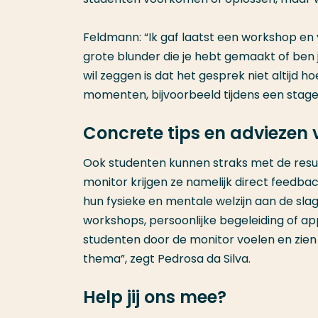
Feldmann: “Ik gaf laatst een workshop en 
grote blunder die je hebt gemaakt of ben j
wil zeggen is dat het gesprek niet altijd h
momenten, bijvoorbeeld tijdens een stage
Concrete tips en adviezen 
Ook studenten kunnen straks met de result
monitor krijgen ze namelijk direct feedbac
hun fysieke en mentale welzijn aan de sl
workshops, persoonlijke begeleiding of app
studenten door de monitor voelen en zien
thema”, zegt Pedrosa da Silva.
Help jij ons mee?