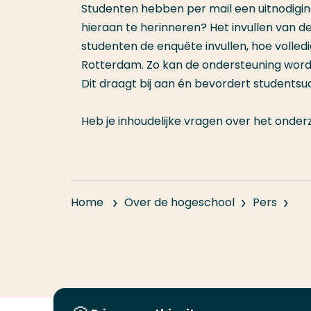
Studenten hebben per mail een uitnodigin
hieraan te herinneren? Het invullen van d
studenten de enquête invullen, hoe volled
Rotterdam. Zo kan de ondersteuning wor
Dit draagt bij aan én bevordert studentsu
Heb je inhoudelijke vragen over het onder
Home
Over de hogeschool
Pers