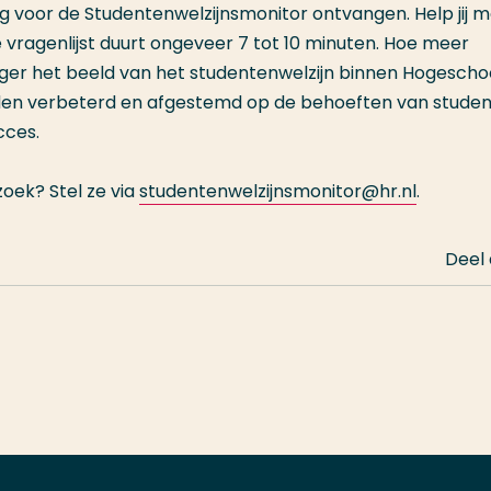
g voor de Studentenwelzijnsmonitor ontvangen. Help jij 
e vragenlijst duurt ongeveer 7 tot 10 minuten. Hoe meer
iger het beeld van het studentenwelzijn binnen Hogescho
den verbeterd en afgestemd op de behoeften van studen
cces.
zoek? Stel ze via
studentenwelzijnsmonitor@hr.nl
.
Deel