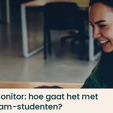
onitor: hoe gaat het met
dam-studenten?