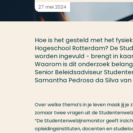
27 mei 2024
Hoe is het gesteld met het fysie
Hogeschool Rotterdam? De Studen
worden ingevuld - brengt in kaart
Waarom is dit onderzoek belangr
Senior Beleidsadviseur Student
Samantha Pedrosa da Silva van h
Over welke thema’s in je leven maak jij je
zomaar twee vragen uit de Studentenwelzi
“De Studentenwelzijnsmonitor geeft inzic
opleidingsinstituten, docenten en studie