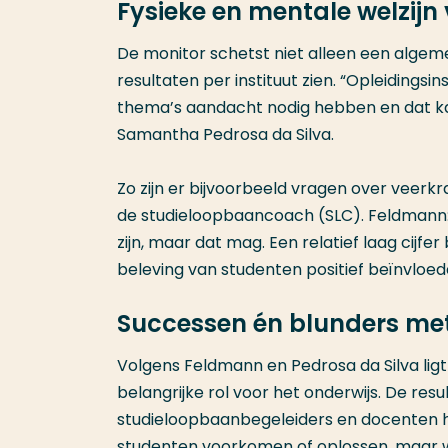
Fysieke en mentale welzijn
De monitor schetst niet alleen een algem
resultaten per instituut zien. “Opleidings
thema’s aandacht nodig hebben en dat kan
Samantha Pedrosa da Silva.
Zo zijn er bijvoorbeeld vragen over veerkr
de studieloopbaancoach (SLC). Feldmann: 
zijn, maar dat mag. Een relatief laag cijfe
beleving van studenten positief beïnvloed
Successen én blunders met
Volgens Feldmann en Pedrosa da Silva ligt 
belangrijke rol voor het onderwijs. De res
studieloopbaanbegeleiders en docenten 
studenten voorkomen of oplossen, maar we