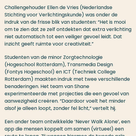
Challengehouder Ellen de Vries (Nederlandse
Stichting voor Verlichtingskunde) was onder de
indruk van de frisse blik van studenten: “Het is mooi
om te zien dat ze zelf ontdekten dat extra verlichting
niet automatisch tot een veiliger gevoel leidt. Dat
inzicht geeft ruimte voor creativiteit.”
Studenten van de minor Zorgtechnologie
(Hogeschool Rotterdam), Transmedia Design
(Fontys Hogeschool) en ICT (Techniek College
Rotterdam) maakten indruk met twee verschillende
benaderingen. Het team van Shane
experimenteerde met projecties die een gevoel van
aanwezigheid creëren. “Daardoor voelt het minder
alsof je alleen loopt, zonder fel licht,“ vertelt hij.
Een ander team ontwikkelde ‘Never Walk Alone’, een
app die mensen koppelt om samen (virtueel) een