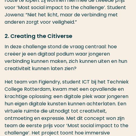
route te lopen. Zij wonnen hiermee de tweede prijs
voor ‘Most social impact to the challenge’. Student
Jowena: “Niet het licht, maar de verbinding met
anderen zorgt voor veiligheid.”
2. Creating the Citiverse
In deze challenge stond de vraag centraal: hoe
creëer je een digitaal podium waar jongeren
verbinding kunnen maken, zich kunnen uiten en hun
creativiteit kunnen laten zien?
Het team van Figiendry, student ICT bij het Techniek
College Rotterdam, kwam met een opvallende en
krachtige oplossing: een digitale plek waar jongeren
hun eigen digitale kunsten kunnen achterlaten. Een
virtuele ruimte die uitnodigt tot creativiteit,
ontmoeting en expressie. Met dit concept won zijn
team de eerste prijs voor ‘Most social impact to the
challenge’. Het project toont hoe immersive