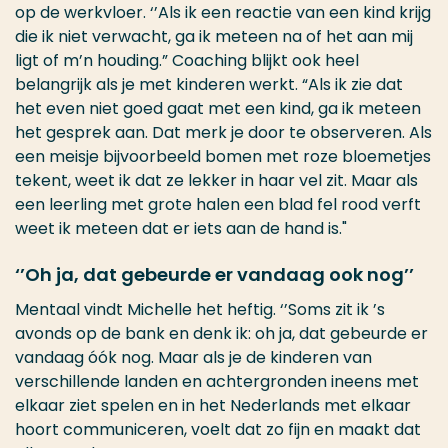
op de werkvloer. ‘’Als ik een reactie van een kind krijg
die ik niet verwacht, ga ik meteen na of het aan mij
ligt of m’n houding.” Coaching blijkt ook heel
belangrijk als je met kinderen werkt. “Als ik zie dat
het even niet goed gaat met een kind, ga ik meteen
het gesprek aan. Dat merk je door te observeren. Als
een meisje bijvoorbeeld bomen met roze bloemetjes
tekent, weet ik dat ze lekker in haar vel zit. Maar als
een leerling met grote halen een blad fel rood verft
weet ik meteen dat er iets aan de hand is."
‘’Oh ja, dat gebeurde er vandaag ook nog’’
Mentaal vindt Michelle het heftig. ‘’Soms zit ik ’s
avonds op de bank en denk ik: oh ja, dat gebeurde er
vandaag óók nog. Maar als je de kinderen van
verschillende landen en achtergronden ineens met
elkaar ziet spelen en in het Nederlands met elkaar
hoort communiceren, voelt dat zo fijn en maakt dat