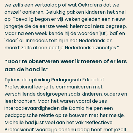
we zelfs een vertaalapp of wat Oekraïens dat we
onszelf aanleren. Gelukkig pakken kinderen het snel
op. Toevallig begon er vijf weken geleden een nieuw
jongetje die de eerste week helemaal niets begreep.
Maar na een week kende hij de woorden 'juf', 'bal' en
'klaar' al. Inmiddels telt hij in het Nederlands en
maakt zelfs al een beetje Nederlandse zinnetjes.’’
‘’Door te observeren weet ik meteen of er iets
aan de hand is’’
Tijdens de opleiding Pedagogisch Educatief
Professional leer je te communiceren met
verschillende doelgroepen zoals kinderen, ouders en
leerkrachten. Maar het waren vooral de zes
interactievaardigheden die Damla hielpen een
pedagogische relatie op te bouwen met het meisje.
Michelle had juist veel aan het vak ‘Reflectieve
Professional’ waarbij je continu bezig bent met jezelf