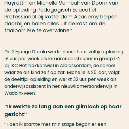
Hayrettin en Michelle Verheul-van Doorn van
de opleiding Pedagogisch Educatief
Professional bij Rotterdam Academy helpen
daarbij en halen alles uit de kast om de
taalbarrière te overwinnen.
De 21-jarige Damla werkt naast haar voltijd opleiding
18 uur per week als leraarondersteuner in groep 1-2
bij IKC Het Nokkenwiel in Alblasserdam, de school
waar ze als kind zelf op zat. Michelle is 25 jaar, volgt
de deeltijd-opleiding en werkt 32 uur per week als
onderwijsassistent in het nieuwkomersonderwijs in
Waddinxveen.
‘’Ik werkte zo lang aan een glimlach op haar
gezicht’’
‘’Toen ik startte met m’n stage begon er een