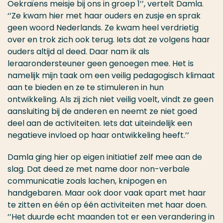
Oekraïens meisje bij ons in groep 1’’, vertelt Damla.
‘’Ze kwam hier met haar ouders en zusje en sprak
geen woord Nederlands. Ze kwam heel verdrietig
over en trok zich ook terug. Iets dat ze volgens haar
ouders altijd al deed. Daar nam ik als
leraarondersteuner geen genoegen mee. Het is
namelijk mijn taak om een veilig pedagogisch klimaat
aan te bieden en ze te stimuleren in hun
ontwikkeling. Als zij zich niet veilig voelt, vindt ze geen
aansluiting bij de anderen en neemt ze niet goed
deel aan de activiteiten. Iets dat uiteindelijk een
negatieve invloed op haar ontwikkeling heeft.’’
Damla ging hier op eigen initiatief zelf mee aan de
slag. Dat deed ze met name door non-verbale
communicatie zoals lachen, knipogen en
handgebaren. Maar ook door vaak apart met haar
te zitten en één op één activiteiten met haar doen.
‘’Het duurde echt maanden tot er een verandering in