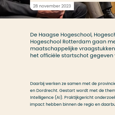
28 november 2023
De Haagse Hogeschool, Hogescho
Hogeschool Rotterdam gaan met 
maatschappelijke vraagstukken.
het officiële startschot gegeven 
Daarbij werken ze samen met de provincie
en Dordrecht. Gestart wordt met de thema
Intelligence (AI). Praktijkgericht onderzo
impact hebben binnen de regio en daarbu