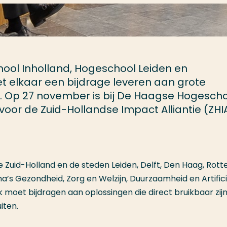
ol Inholland, Hogeschool Leiden en
elkaar een bijdrage leveren aan grote
 Op 27 november is bij De Haagse Hogesch
voor de Zuid-Hollandse Impact Alliantie (ZHIA
 Zuid-Holland en de steden Leiden, Delft, Den Haag, Rot
’s Gezondheid, Zorg en Welzijn, Duurzaamheid en Artifici
ek moet bijdragen aan oplossingen die direct bruikbaar zij
iten.