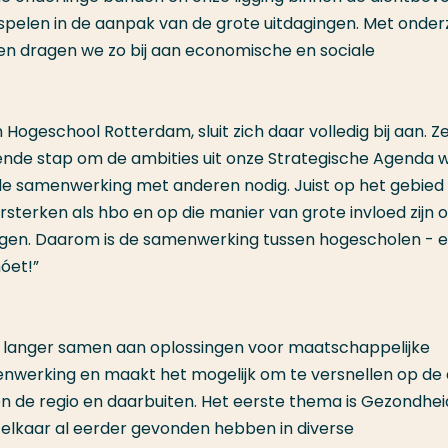
 spelen in de aanpak van de grote uitdagingen. Met onde
en dragen we zo bij aan economische en sociale
Hogeschool Rotterdam, sluit zich daar volledig bij aan. Ze
ekende stap om de ambities uit onze Strategische Agenda 
e samenwerking met anderen nodig. Juist op het gebied
terken als hbo en op die manier van grote invloed zijn 
gen. Daarom is de samenwerking tussen hogescholen - 
óet!”
 langer samen aan oplossingen voor maatschappelijke
enwerking en maakt het mogelijk om te versnellen op de 
 de regio en daarbuiten. Het eerste thema is Gezondhei
 elkaar al eerder gevonden hebben in diverse