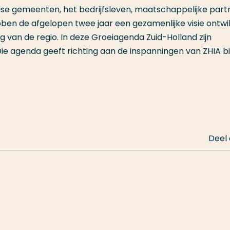
ndse gemeenten, het bedrijfsleven, maatschappelijke part
bben de afgelopen twee jaar een gezamenlijke visie ontwi
 van de regio. In deze Groeiagenda Zuid-Holland zijn
ie agenda geeft richting aan de inspanningen van ZHIA b
Deel