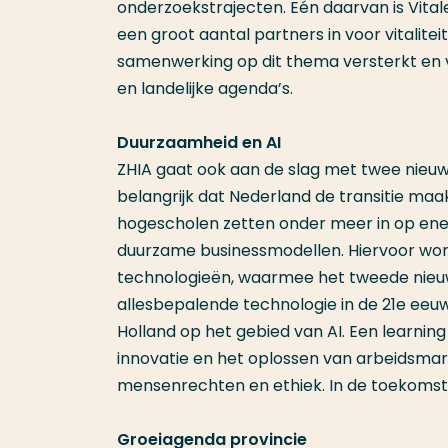
onderzoekstrajecten. Eén daarvan is Vita
een groot aantal partners in voor vitalit
samenwerking op dit thema versterkt en v
en landelijke agenda’s.
Duurzaamheid en AI
ZHIA gaat ook aan de slag met twee nieuw
belangrijk dat Nederland de transitie m
hogescholen zetten onder meer in op energ
duurzame businessmodellen. Hiervoor wo
technologieën, waarmee het tweede nieuwe
allesbepalende technologie in de 21e eeuw.
Holland op het gebied van AI. Een learnin
innovatie en het oplossen van arbeidsmar
mensenrechten en ethiek. In de toekomst
Groeiagenda provincie