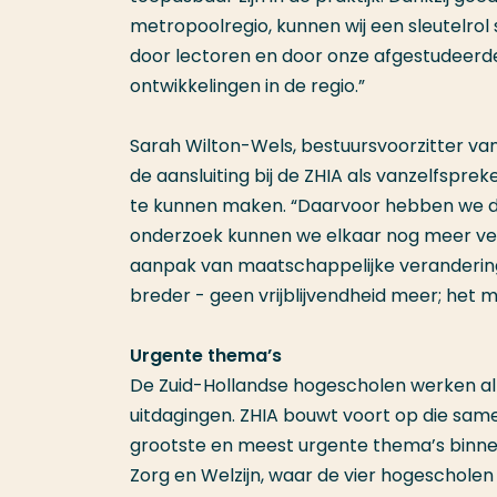
metropoolregio, kunnen wij een sleutelrol
door lectoren en door onze afgestudeerd
ontwikkelingen in de regio.”
Sarah Wilton-Wels, bestuursvoorzitter van 
de aansluiting bij de ZHIA als vanzelfspr
te kunnen maken. “Daarvoor hebben we d
onderzoek kunnen we elkaar nog meer vers
aanpak van maatschappelijke veranderin
breder - geen vrijblijvendheid meer; het m
Urgente thema’s
De Zuid-Hollandse hogescholen werken al
uitdagingen. ZHIA bouwt voort op die sam
grootste en meest urgente thema’s binnen
Zorg en Welzijn, waar de vier hogescholen