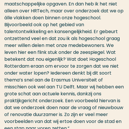
maatschappelijke opgaven. En dan heb ik het niet
alleen over HRTech, maar over onderzoek dat we op
álle vlakken doen binnen onze hogeschool.
Bijvoorbeeld ook op het gebied van
talentontwikkeling en kansengelijkheid. Er gebeurt
ontzettend veel en dat zou ik als hogeschool graag
meer willen delen met onze medebewoners. We
leven hier een flink stuk onder de zeespiegel. Wat
betekent dat nou eigenlijk? Wat doet Hogeschool
Rotterdam eraan om ervoor te zorgen dat we niet
onder water lopen? Iedereen denkt bij dit soort
thema’s snel aan de Erasmus Universiteit of
misschien ook wel aan TU Delft. Maar wij hebben een
grote schat aan actuele kennis, dankzij ons
praktijkgericht onderzoek. Een voorbeeld hiervan is
dat we onderzoek doen naar de vraag of nieuwbouw
of renovatie duurzamer is. Zo zijn er veel meer
voorbeelden van dat wij ertoe doen voor de stad en
een stap naar voren zetten.”