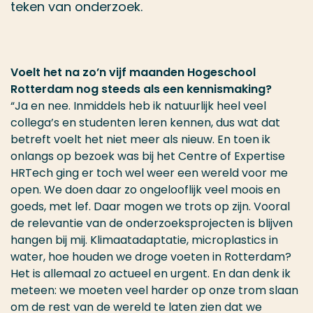
teken van onderzoek.
Voelt het na zo’n vijf maanden Hogeschool
Rotterdam nog steeds als een kennismaking?
“Ja en nee. Inmiddels heb ik natuurlijk heel veel
collega’s en studenten leren kennen, dus wat dat
betreft voelt het niet meer als nieuw. En toen ik
onlangs op bezoek was bij het Centre of Expertise
HRTech ging er toch wel weer een wereld voor me
open. We doen daar zo ongelooflijk veel moois en
goeds, met lef. Daar mogen we trots op zijn. Vooral
de relevantie van de onderzoeksprojecten is blijven
hangen bij mij. Klimaatadaptatie, microplastics in
water, hoe houden we droge voeten in Rotterdam?
Het is allemaal zo actueel en urgent. En dan denk ik
meteen: we moeten veel harder op onze trom slaan
om de rest van de wereld te laten zien dat we