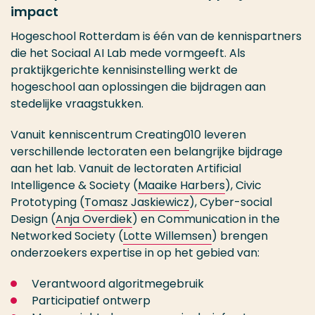
impact
Hogeschool Rotterdam is één van de kennispartners
die het Sociaal AI Lab mede vormgeeft. Als
praktijkgerichte kennisinstelling werkt de
hogeschool aan oplossingen die bijdragen aan
stedelijke vraagstukken.
Vanuit kenniscentrum Creating010 leveren
verschillende lectoraten een belangrijke bijdrage
aan het lab. Vanuit de lectoraten Artificial
Intelligence & Society (
Maaike Harbers
), Civic
Prototyping (
Tomasz Jaskiewicz
), Cyber-social
Design (
Anja Overdiek
) en Communication in the
Networked Society (
Lotte Willemsen
) brengen
onderzoekers expertise in op het gebied van:
Verantwoord algoritmegebruik
Participatief ontwerp