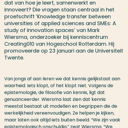
dat van hoe je leert, samenwerkt en
innoveert? Die vragen staan centraal in het
proefschrift ‘Knowledge transfer between
universities of applied sciences and SMEs: A
study of innovation spaces’ van Mark
Wiersma, onderzoeker bij kenniscentrum
Creating010 van Hogeschool Rotterdam. Hij
promoveerde op 23 januari aan de Universiteit
Twente.
Van jongs af aan leren we dat kennis gelijkstaat aan
waarheid. Iets klopt, of het klopt niet. Volgens de
epistemologie, de filosofie van kennis, ligt dat
genuanceerder. Wiersma laat zien dat kennis
meestal bestaat uit modellen en begrippen die de
werkelijkheid vereenvoudigen. Ze helpen je kijken,
maar laten ook altijd iets buiten beeld. “We zijn vaak
epistemologisch onschuldig,” zegt Wiersma. “We