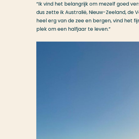
“Ik vind het belangrijk om mezelf goed v
dus zette ik Australië, Nieuw-Zeeland, de V
heel erg van de zee en bergen, vind het fij
plek om een halfjaar te leven.”