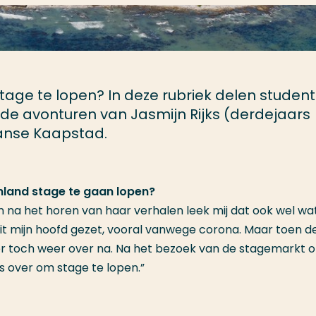
stage te lopen? In deze rubriek delen studen
 de avonturen van Jasmijn Rijks (derdejaars
aanse Kaapstad.
nland stage te gaan lopen?
en na het horen van haar verhalen leek mij dat ook wel wat
 uit mijn hoofd gezet, vooral vanwege corona. Maar toen d
 er toch weer over na. Na het bezoek van de stagemarkt 
ns over om stage te lopen.”