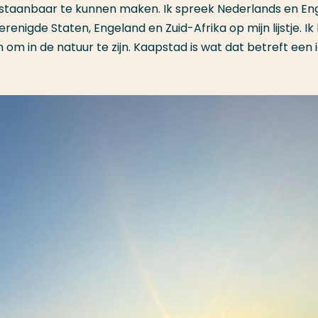
erstaanbaar te kunnen maken. Ik spreek Nederlands en Eng
erenigde Staten, Engeland en Zuid-Afrika op mijn lijstje. Ik
n om in de natuur te zijn. Kaapstad is wat dat betreft een 