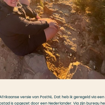
-Afrikaanse versie van PostNL. Dat heb ik geregeld via een
tad is opgezet door een Nederlander. Via zijn bureau he