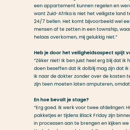
een appartement kunnen regelen en werd i
want Zuid-Afrika is niet het veiligste lan
24/7 bellen. Het komt bijvoorbeeld wel e
mensen af te zetten in een township, waa
helaas overkomen, mij gelukkig niet.”
Heb je door het veiligheidsaspect spijt
“Zéker niet! Ik ben juist heel erg blij dat i
doen beseffen dat ik dolblij mag zijn dat i
ik naar de dokter zonder over de kosten t
zijn teen moeten laten amputeren, omdat 
En hoe bevalt je stage?
“Erg goed. Ik werk voor twee afdelingen:
pakketjes er tijdens Black Friday zijn b
in processen aan te brengen en kijken we