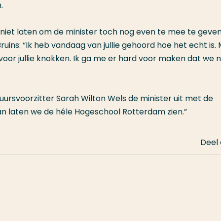
n.
 niet laten om de minister toch nog even te mee te geve
ruins: “Ik heb vandaag van jullie gehoord hoe het echt is.
voor jullie knokken. Ik ga me er hard voor maken dat we n
ursvoorzitter Sarah Wilton Wels de minister uit met de
an laten we de héle Hogeschool Rotterdam zien.”
Deel