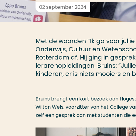
02 september 2024
Met de woorden “Ik ga voor jullie
Onderwijs, Cultuur en Wetensch
Rotterdam af. Hij ging in gespr
lerarenopleidingen. Bruins: “Jul
kinderen, er is niets mooiers en 
Bruins brengt een kort bezoek aan Hoges
Wilton Wels, voorzitter van het College va
zelf een gesprek aan met studenten die e