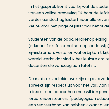
In het gesprek komt voorbij wat de studen
van een veilige omgeving. "Ik hoor de liefde
verder aandachtig luistert naar alle erva
keuze voor het jonge of juist voor het oude
Studenten van de pabo, lerarenopleiding,
(Educatief Professional Beroepsonderwijs)
zij-instromers vertellen wat erbij komt kij
wereld werkt, dat vind ik het leukste om 
docenten die vandaag aan tafel zit.
De minister vertelde over zijn eigen ervari
spreekt zijn respect uit voor het vak. Aan
minister een boodschap mee wilden geve
leraarondersteuners (pedagogisch educatiev
een rechterhand kan hebben? Want allem