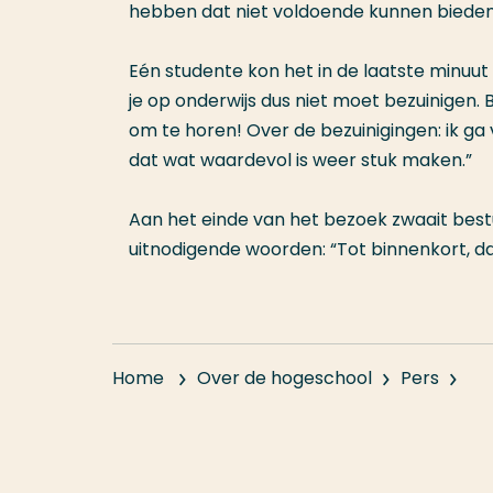
hebben dat niet voldoende kunnen biede
Eén studente kon het in de laatste minuut
je op onderwijs dus niet moet bezuinigen. B
om te horen! Over de bezuinigingen: ik ga 
dat wat waardevol is weer stuk maken.”
Aan het einde van het bezoek zwaait bestu
uitnodigende woorden: “Tot binnenkort, d
Home
Over de hogeschool
Pers