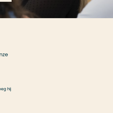
onze
eg hij