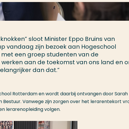
 knokken” sloot Minister Eppo Bruins van
ap vandaag zijn bezoek aan Hogeschool
ek met een groep studenten van de
lie werken aan de toekomst van ons land en 
belangrijker dan dat.”
chool Rotterdam en wordt daarbij ontvangen door Sarah
n Bestuur. Vanwege zijn zorgen over het lerarentekort vro
en lerarenopleiding volgen.