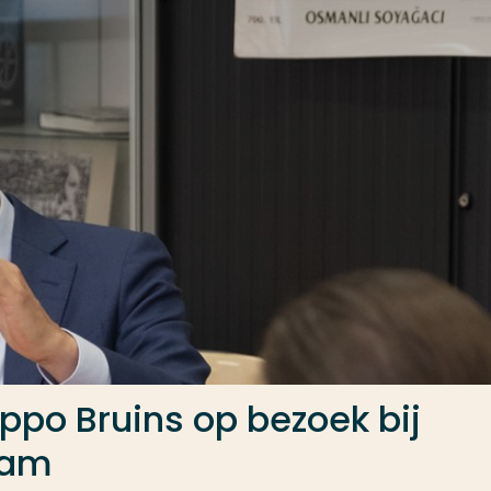
ppo Bruins op bezoek bij
dam