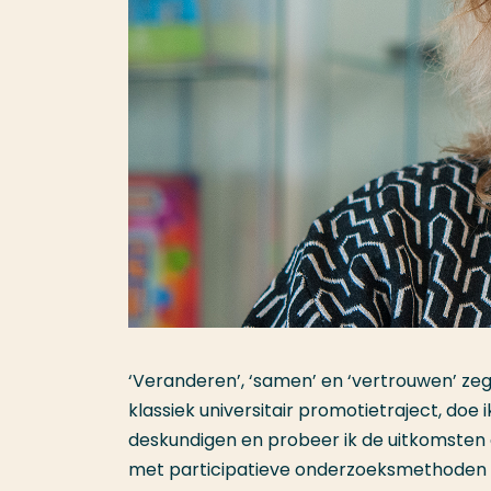
‘Veranderen’, ‘samen’ en ‘vertrouwen’ zegt
klassiek universitair promotietraject, doe
deskundigen en probeer ik de uitkomsten da
met participatieve onderzoeksmethoden 