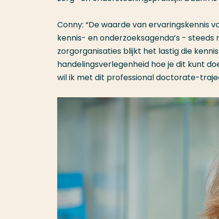
Conny: “De waarde van ervaringskennis voo
kennis- en onderzoeksagenda’s - steeds m
zorgorganisaties blijkt het lastig die kenn
handelingsverlegenheid hoe je dit kunt d
wil ik met dit professional doctorate-traje