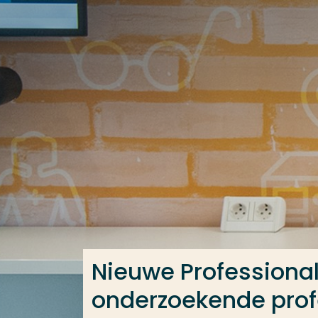
Ga direct naar de content
Veel gezocht
Opleiding
Contact
Nieuwe Professional 
onderzoekende prof