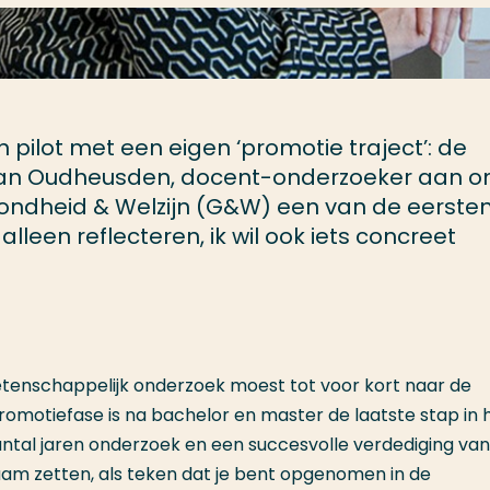
 pilot met een eigen ‘promotie traject’: de
 van Oudheusden, docent-onderzoeker aan o
ondheid & Welzijn (G&W) een van de eersten
alleen reflecteren, ik wil ook iets concreet
etenschappelijk onderzoek moest tot voor kort naar de
romotiefase is na bachelor en master de laatste stap in 
antal jaren onderzoek en een succesvolle verdediging van
naam zetten, als teken dat je bent opgenomen in de