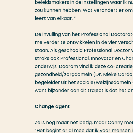
beleidsmakers in de instellingen waar ik 
zou kunnen hebben. Wat verandert er om t
leert van elkaar. ”
De invulling van het Professional Doctora
me verder te ontwikkelen in de vier versch
staan. Als geschoold Professional Doctor
straks ook Professional, Innovator en Ch
onderwijs. Daarom vind ik deze co-creatie 
gezondheid/zorgdomein (Dr. Mieke Cardol
begeleider uit het sociale/welzijnsdomein 
want bijzonder aan dit traject is dat het
Change agent
Ze is nog maar net bezig, maar Conny merk
“Het begint er al mee dat ik voor mensen i