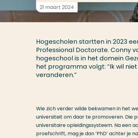
21 maart 2024
Hogescholen startten in 2023 een
Professional Doctorate. Conny
hogeschool is in het domein Gez
het programma volgt: “Ik wil niet 
veranderen.”
Wie zich verder wilde bekwamen in het w
universiteit om daar te promoveren. Die p
universitaire opleidingssysteem. Na een a
proefschrift, mag je dan ‘PhD’ achter je 