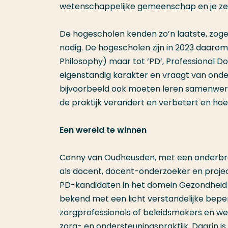
wetenschappelijke gemeenschap en je zel
De hogescholen kenden zo’n laatste, zogen
nodig. De hogescholen zijn in 2023 daarom
Philosophy) maar tot ‘PD’, Professional D
eigenstandig karakter en vraagt van ond
bijvoorbeeld ook moeten leren samenwerke
de praktijk verandert en verbetert en hoe j
Een wereld te winnen
Conny van Oudheusden, met een onderbrek
als docent, docent-onderzoeker en project
PD-kandidaten in het domein Gezondheid 
bekend met een licht verstandelijke bepe
zorgprofessionals of beleidsmakers en wet
zorg- en ondersteuningspraktijk. Daarin i