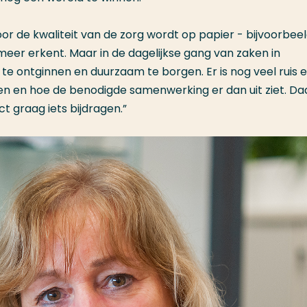
r de kwaliteit van de zorg wordt op papier - bijvoorbeel
eer erkent. Maar in de dagelijkse gang van zaken in
is te ontginnen en duurzaam te borgen. Er is nog veel ruis 
oen en hoe de benodigde samenwerking er dan uit ziet. D
ct graag iets bijdragen.”