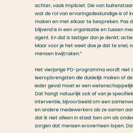
achter, vaak impliciet. Die van buitensta
wat de rol van ervaringsdeskundige is of ka
maken en met elkaar te bespreken. Pas d
blijvend is in een organisatie en tussen m
agent. En dat is lastiger dan je denkt: actie
Maar voor je het weet doe je dat te snel, n
mensen kwijtraken.”
Het vierjarige PD-programma wordt niet a
leeropbrengsten die duidelijk maken of de 
ieder geval moet er een wetenschappelijk arti
Dat hangt natuurlijk ook af van je specifi
interventie, bijvoorbeeld om een samenw
en andere medewerkers als ze samen aan het
dat ik niet alleen in staat ben om als o
zorgen dat mensen eroverheen lopen. Dat i