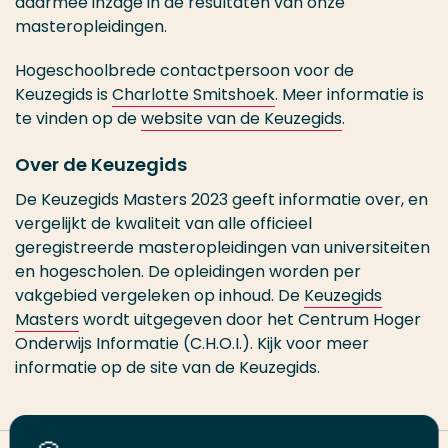
daarmee inzage in de resultaten van onze
masteropleidingen.
Hogeschoolbrede contactpersoon voor de
Keuzegids is
Charlotte Smitshoek
. Meer informatie is
te vinden op de
website van de Keuzegids
.
Over de Keuzegids
De Keuzegids Masters 2023 geeft informatie over, en
vergelijkt de kwaliteit van alle officieel
geregistreerde masteropleidingen van universiteiten
en hogescholen. De opleidingen worden per
vakgebied vergeleken op inhoud. De
Keuzegids
Masters
wordt uitgegeven door het Centrum Hoger
Onderwijs Informatie (C.H.O.I.). Kijk voor meer
informatie op de site van de Keuzegids.