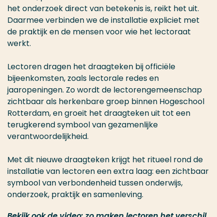
het onderzoek direct van betekenis is, reikt het uit.
Daarmee verbinden we de installatie expliciet met
de praktijk en de mensen voor wie het lectoraat
werkt.
Lectoren dragen het draagteken bij officiële
bijeenkomsten, zoals lectorale redes en
jaaropeningen. Zo wordt de lectorengemeenschap
zichtbaar als herkenbare groep binnen Hogeschool
Rotterdam, en groeit het draagteken uit tot een
terugkerend symbool van gezamenlijke
verantwoordelijkheid.
Met dit nieuwe draagteken krijgt het ritueel rond de
installatie van lectoren een extra laag: een zichtbaar
symbool van verbondenheid tussen onderwijs,
onderzoek, praktijk en samenleving.
Bekijk ook de video: zo maken lectoren het verschil