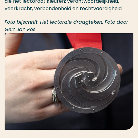
die het lectoraat kleuren: verantwoordelijkheid,
veerkracht, verbondenheid en rechtvaardigheid.
Foto
bijschrift
: Het
lectorale
draagteken
. Foto door
Gert Jan Pos