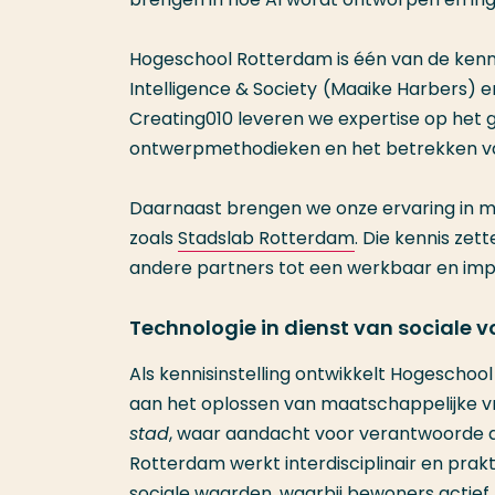
Hogeschool Rotterdam is één van de kennispa
Intelligence & Society
(Maaike Harbers) e
Creating010 leveren we expertise op het 
ontwerpmethodieken en het betrekken van
Daarnaast brengen we onze ervaring in me
zoals
Stadslab Rotterdam
. Die kennis ze
andere partners tot een werkbaar en im
Technologie in dienst van sociale 
Als kennisinstelling ontwikkelt Hogeschool
aan het oplossen van maatschappelijke vr
stad
, waar aandacht voor verantwoorde di
Rotterdam werkt interdisciplinair en prak
sociale waarden, waarbij bewoners actief 