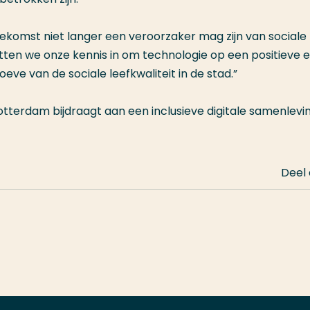
 toekomst niet langer een veroorzaker mag zijn van sociale
tten we onze kennis in om technologie op een positieve 
eve van de sociale leefkwaliteit in de stad.”
tterdam bijdraagt aan een inclusieve digitale samenlevi
Deel