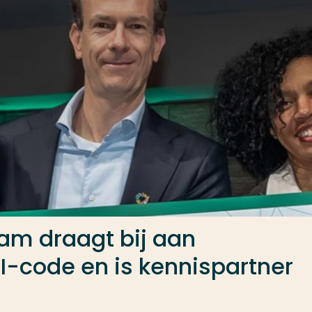
am draagt bij aan
I-code en is kennispartner