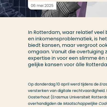
06 mei 2025
In Rotterdam, waar relatief vee
en inkomensproblematiek, is het ri
biedt kansen, maar vergroot ook
omgaan. Vanuit die overtuiging
expertise in voor een slimme én 
gelijke kansen voor álle Rotter
Op donderdag 10 april werd tijdens de
Era
versterken van digitale rechtvaardigheid
Oosterhout (Erasmus Universiteit Rotte
overhandigden de
Maatschappelijke Cod