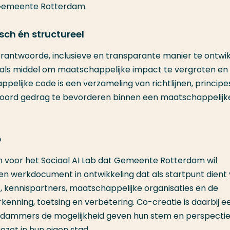
 Gemeente Rotterdam.
sch én structuree
l
rantwoorde, inclusieve en transparante manier te ontwi
aar als middel om maatschappelijke impact te vergroten en
pelijke code is een verzameling van richtlijnen, principe
woord gedrag te bevorderen binnen een maatschappelijk
b
 voor het Sociaal AI Lab dat Gemeente Rotterdam wil
een werkdocument in ontwikkeling dat als startpunt dient
, kennispartners, maatschappelijke organisaties en de
kenning, toetsing en verbetering. Co-creatie is daarbij e
terdammers de mogelijkheid geven hun stem en perspectief
ezet in hun eigen stad.