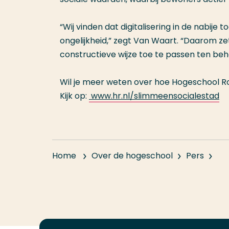
“Wij vinden dat digitalisering in de nabije
ongelijkheid,” zegt Van Waart. “Daarom ze
constructieve wijze toe te passen ten beho
Wil je meer weten over hoe Hogeschool Ro
Kijk op:
www.hr.nl/slimmeensocialestad
Home
Over de hogeschool
Pers