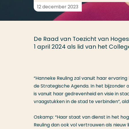
12 december 2023
De Raad van Toezicht van Hoge
1 april 2024 als lid van het Colle
“Hanneke Reuling zal vanuit haar ervaring 
de Strategische Agenda. In het bijzonder 
is vanuit haar gedrevenheid en visie in s
vraagstukken in de stad te verbinden”, al
Oskamp: “Haar staat van dienst in het h
Reuling dan ook vol vertrouwen als nieuw l