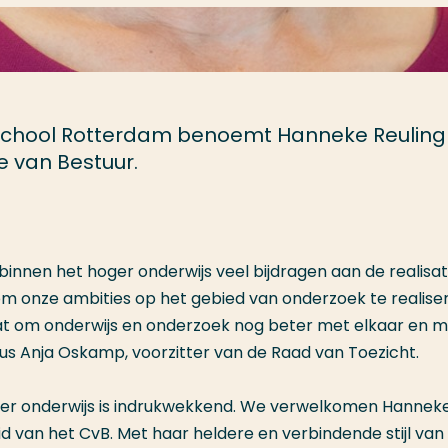
school Rotterdam benoemt Hanneke Reuling
ge van Bestuur.
binnen het hoger onderwijs veel bijdragen aan de realisat
om onze ambities op het gebied van onderzoek te realisere
taat om onderwijs en onderzoek nog beter met elkaar en 
dus Anja Oskamp, voorzitter van de Raad van Toezicht.
oger onderwijs is indrukwekkend. We verwelkomen Hannek
id van het CvB. Met haar heldere en verbindende stijl van