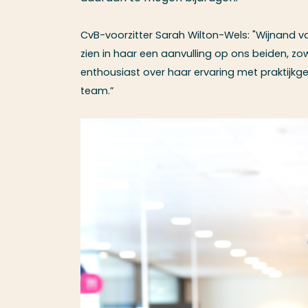
CvB-voorzitter Sarah Wilton-Wels: "Wijnand va
zien in haar een aanvulling op ons beiden, zow
enthousiast over haar ervaring met praktijkg
team.”