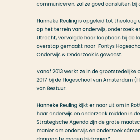
communiceren, zal ze goed aansluiten bij
Hanneke Reuling is opgeleid tot theoloog 
op het terrein van onderwijs, onderzoek e
Utrecht, vervolgde haar loopbaan bij de 
overstap gemaakt naar
Fontys Hogeschol
Onderwijs & Onderzoek is geweest.
Vanaf 2013 werkt ze in de grootstedelijke 
2017 bij de Hogeschool van Amsterdam (Hv
van Bestuur.
Hanneke Reuling kijkt er naar uit om in 
haar onderwijs en onderzoek midden in de 
Strategische Agenda zijn de grote maatsch
manier om onderwijs en onderzoek sámen 
daaraan te mogen bijdragen.”