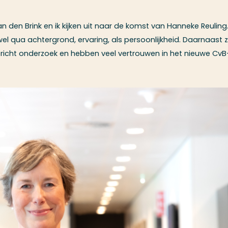
n den Brink en ik kijken uit naar de komst van Hanneke Reuling
el qua achtergrond, ervaring, als persoonlijkheid. Daarnaast z
ericht onderzoek en hebben veel vertrouwen in het nieuwe CvB