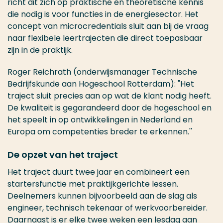
richt dit zich op praktische en theoretische kennis
die nodig is voor functies in de energiesector. Het
concept van microcredentials sluit aan bij de vraag
naar flexibele leertrajecten die direct toepasbaar
zijn in de praktijk.
Roger Reichrath (onderwijsmanager Technische
Bedrijfskunde aan Hogeschool Rotterdam): "Het
traject sluit precies aan op wat de klant nodig heeft.
De kwaliteit is gegarandeerd door de hogeschool en
het speelt in op ontwikkelingen in Nederland en
Europa om competenties breder te erkennen.''
De opzet van het traject
Het traject duurt twee jaar en combineert een
startersfunctie met praktijkgerichte lessen.
Deelnemers kunnen bijvoorbeeld aan de slag als
engineer, technisch tekenaar of werkvoorbereider.
Daarnaast is er elke twee weken een lesdag aan