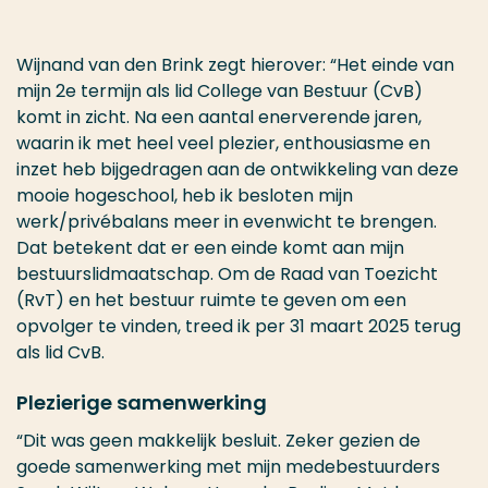
Wijnand van den Brink zegt hierover: “Het einde van
mijn 2e termijn als lid College van Bestuur (CvB)
komt in zicht. Na een aantal enerverende jaren,
waarin ik met heel veel plezier, enthousiasme en
inzet heb bijgedragen aan de ontwikkeling van deze
mooie hogeschool, heb ik besloten mijn
werk/privébalans meer in evenwicht te brengen.
Dat betekent dat er een einde komt aan mijn
bestuurslidmaatschap. Om de Raad van Toezicht
(RvT) en het bestuur ruimte te geven om een
opvolger te vinden, treed ik per 31 maart 2025 terug
als lid CvB.
Plezierige samenwerking
“Dit was geen makkelijk besluit. Zeker gezien de
goede samenwerking met mijn medebestuurders