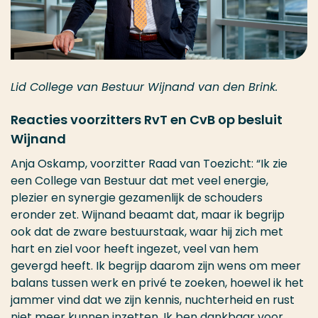
Lid College van Bestuur Wijnand van den Brink.
Reacties voorzitters RvT en CvB op besluit
Wijnand
Anja Oskamp, voorzitter Raad van Toezicht: “Ik zie
een College van Bestuur dat met veel energie,
plezier en synergie gezamenlijk de schouders
eronder zet. Wijnand beaamt dat, maar ik begrijp
ook dat de zware bestuurstaak, waar hij zich met
hart en ziel voor heeft ingezet, veel van hem
gevergd heeft. Ik begrijp daarom zijn wens om meer
balans tussen werk en privé te zoeken, hoewel ik het
jammer vind dat we zijn kennis, nuchterheid en rust
niet meer kunnen inzetten. Ik ben dankbaar voor