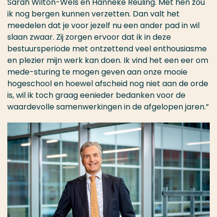
Sarah Wilton-Wels en Hanneke Reuling. Met hen zou
ik nog bergen kunnen verzetten. Dan valt het
meedelen dat je voor jezelf nu een ander pad in wil
slaan zwaar. Zij zorgen ervoor dat ik in deze
bestuursperiode met ontzettend veel enthousiasme
en plezier mijn werk kan doen. Ik vind het een eer om
mede-sturing te mogen geven aan onze mooie
hogeschool en hoewel afscheid nog niet aan de orde
is, wil ik toch graag eenieder bedanken voor de
waardevolle samenwerkingen in de afgelopen jaren.”