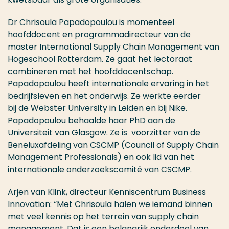
Dr Chrisoula Papadopoulou is momenteel
hoofddocent en programmadirecteur van de
master International Supply Chain Management van
Hogeschool Rotterdam. Ze gaat het lectoraat
combineren met het hoofddocentschap.
Papadopoulou heeft internationale ervaring in het
bedrijfsleven en het onderwijs. Ze werkte eerder
bij de Webster University in Leiden en bij Nike.
Papadopoulou behaalde haar PhD aan de
Universiteit van Glasgow. Ze is voorzitter van de
Beneluxafdeling van CSCMP (Council of Supply Chain
Management Professionals) en ook lid van het
internationale onderzoekscomité van CSCMP.
Arjen van Klink, directeur Kenniscentrum Business
Innovation: “Met Chrisoula halen we iemand binnen
met veel kennis op het terrein van supply chain
management. Dat is een belangrijk onderdeel van