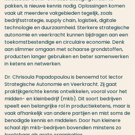
pakken, is nieuwe kennis nodig. Oplossingen komen
vaak uit meerdere vakgebieden tegelijk, zoals
bedrijfsstrategie, supply chain, logistiek, digitale
technologie en duurzaamheid. Sterkere strategische
autonomie en veerkracht kunnen bijdragen aan een
toekomstbestendige en circulaire economie. Denk
aan slimmer omgaan met schaarse grondstoffen,
producten langer gebruiken en beter samenwerken
in ketens en netwerken.
Dr. Chrisoula Papadopoulou is benoemd tot lector
Strategische Autonomie en Veerkracht. Zij gaat
praktijkgerichte kennis ontwikkelen, vooral voor het
midden- en kleinbedrijf (mkb). Dit soort bedrijven
speelt een belangrijke rol in productieketens, maar is
vaak afhankelijk van andere partijen en mist soms de
benodigde kennis en middelen. Door hun kleinere
schaal zijn mkb-bedrijven bovendien minstens zo
kwetsbaar als grote organisaties.