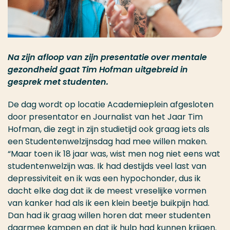
Na zijn afloop van zijn presentatie over mentale
gezondheid gaat Tim Hofman uitgebreid in
gesprek met studenten.
De dag wordt op locatie Academieplein afgesloten
door presentator en Journalist van het Jaar Tim
Hofman, die zegt in zijn studietijd ook graag iets als
een Studentenwelzijnsdag had mee willen maken.
“Maar toen ik 18 jaar was, wist men nog niet eens wat
studentenwelzijn was. Ik had destijds veel last van
depressiviteit en ik was een hypochonder, dus ik
dacht elke dag dat ik de meest vreselijke vormen
van kanker had als ik een klein beetje buikpijn had.
Dan had ik graag willen horen dat meer studenten
daarmee kampen en dat ik hulp had kunnen krijgen.