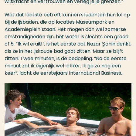
wilskracht en vertrouwen en verleg je je grenzen.”
Wat dat laatste betreft kunnen studenten hun lol op
bij de ijsbaden, die op locaties Museumpark en
Academieplein staan. Het mogen dan wel zomerse
omstandigheden zijn, het water is slechts een graad
of 5. “Ik wil eruit!”, is het eerste dat Nazar
Ş
ahin denkt,
als ze in het ijskoude bad gaat zitten. Maar ze blijft
zitten. Twee minuten, is de bedoeling. “Na de eerste
minuut zat ik eigenlijk wel lekker. Ik ga zo nog een
keer”, lacht de eerstejaars International Business.