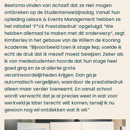
Beetsma vinden van zichzelf dat ze niet mogen
ontbreken op de Studentenwelzijnsdag. Vanuit hun
opleiding Leisure & Events Management hebben ze
het initiatief ‘F*ck Prestatiedruk’ opgetuigd. “We
hebben allemaal te maken met dit onderwerp”, zegt
Kimberley in het gebouw van de Willem de Kooning
Academie. “Bijvoorbeeld toen ik stage liep, voelde ik
echt de druk dat ik mezelf moest bewijzen. Zeker als
ik van medestudenten hoorde dat hun stage heel
goed ging en ze al allerlei grote
verantwoordelijkheden krijgen. Dan ga je
automatisch vergelijken, waardoor de prestatiedruk
alleen maar verder toeneemt. En vanuit school
wordt verwacht dat je al precies weet in wat voor
werkveld je later terecht wilt komen, terwijl ik nu
gewoon nog wil ontdekken wat ik wil.”