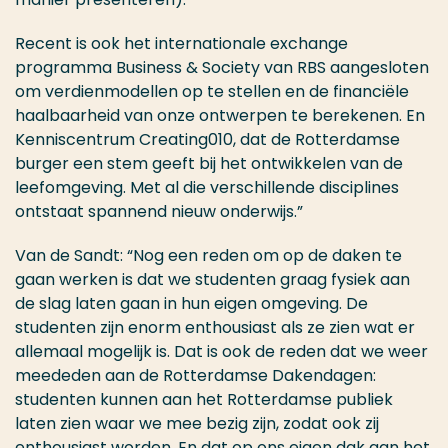
Recent is ook het internationale exchange
programma Business & Society van RBS aangesloten
om verdienmodellen op te stellen en de financiële
haalbaarheid van onze ontwerpen te berekenen. En
Kenniscentrum Creating010, dat de Rotterdamse
burger een stem geeft bij het ontwikkelen van de
leefomgeving. Met al die verschillende disciplines
ontstaat spannend nieuw onderwijs.”
Van de Sandt: “Nog een reden om op de daken te
gaan werken is dat we studenten graag fysiek aan
de slag laten gaan in hun eigen omgeving. De
studenten zijn enorm enthousiast als ze zien wat er
allemaal mogelijk is. Dat is ook de reden dat we weer
meededen aan de Rotterdamse Dakendagen:
studenten kunnen aan het Rotterdamse publiek
laten zien waar we mee bezig zijn, zodat ook zij
enthousiast worden. En dat op ons eigen dak aan het