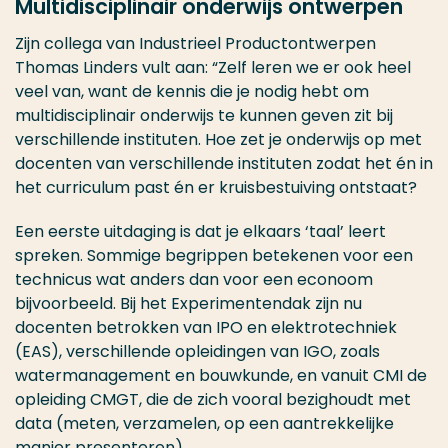
Multidisciplinair onderwijs ontwerpen
Zijn collega van Industrieel Productontwerpen
Thomas Linders vult aan: “Zelf leren we er ook heel
veel van, want de kennis die je nodig hebt om
multidisciplinair onderwijs te kunnen geven zit bij
verschillende instituten. Hoe zet je onderwijs op met
docenten van verschillende instituten zodat het én in
het curriculum past én er kruisbestuiving ontstaat?
Een eerste uitdaging is dat je elkaars ‘taal’ leert
spreken. Sommige begrippen betekenen voor een
technicus wat anders dan voor een econoom
bijvoorbeeld. Bij het Experimentendak zijn nu
docenten betrokken van IPO en elektrotechniek
(EAS), verschillende opleidingen van IGO, zoals
watermanagement en bouwkunde, en vanuit CMI de
opleiding CMGT, die de zich vooral bezighoudt met
data (meten, verzamelen, op een aantrekkelijke
manier presenteren).