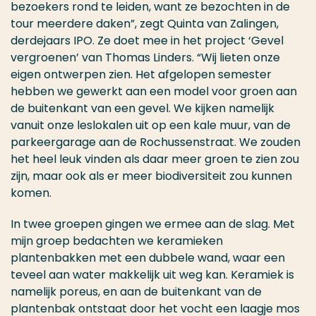
bezoekers rond te leiden, want ze bezochten in de
tour meerdere daken”, zegt Quinta van Zalingen,
derdejaars IPO. Ze doet mee in het project ‘Gevel
vergroenen’ van Thomas Linders. “Wij lieten onze
eigen ontwerpen zien. Het afgelopen semester
hebben we gewerkt aan een model voor groen aan
de buitenkant van een gevel. We kijken namelijk
vanuit onze leslokalen uit op een kale muur, van de
parkeergarage aan de Rochussenstraat. We zouden
het heel leuk vinden als daar meer groen te zien zou
zijn, maar ook als er meer biodiversiteit zou kunnen
komen.
In twee groepen gingen we ermee aan de slag. Met
mijn groep bedachten we keramieken
plantenbakken met een dubbele wand, waar een
teveel aan water makkelijk uit weg kan. Keramiek is
namelijk poreus, en aan de buitenkant van de
plantenbak ontstaat door het vocht een laagje mos