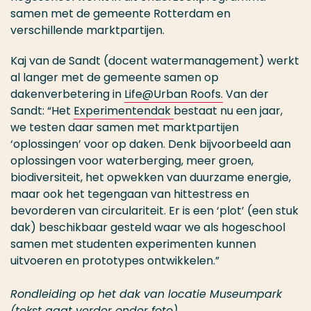
samen met de gemeente Rotterdam en
verschillende marktpartijen.
Kaj van de Sandt (docent watermanagement) werkt
al langer met de gemeente samen op
dakenverbetering in
Life@Urban Roofs.
Van der
Sandt: “Het
Experimentendak
bestaat nu een jaar,
we testen daar samen met marktpartijen
‘oplossingen’ voor op daken. Denk bijvoorbeeld aan
oplossingen voor waterberging, meer groen,
biodiversiteit, het opwekken van duurzame energie,
maar ook het tegengaan van hittestress en
bevorderen van circulariteit. Er is een ‘plot’ (een stuk
dak) beschikbaar gesteld waar we als hogeschool
samen met studenten experimenten kunnen
uitvoeren en prototypes ontwikkelen.”
Rondleiding op het dak van locatie Museumpark
(tekst gaat verder onder foto)