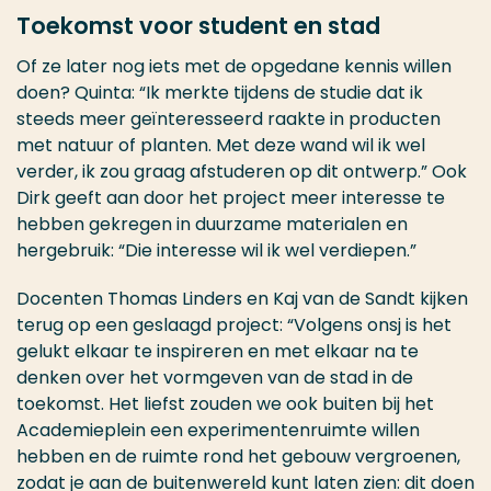
Toekomst voor student en stad
Of ze later nog iets met de opgedane kennis willen
doen? Quinta: “Ik merkte tijdens de studie dat ik
steeds meer geïnteresseerd raakte in producten
met natuur of planten. Met deze wand wil ik wel
verder, ik zou graag afstuderen op dit ontwerp.” Ook
Dirk geeft aan door het project meer interesse te
hebben gekregen in duurzame materialen en
hergebruik: “Die interesse wil ik wel verdiepen.”
Docenten Thomas Linders en Kaj van de Sandt kijken
terug op een geslaagd project: “Volgens onsj is het
gelukt elkaar te inspireren en met elkaar na te
denken over het vormgeven van de stad in de
toekomst. Het liefst zouden we ook buiten bij het
Academieplein een experimentenruimte willen
hebben en de ruimte rond het gebouw vergroenen,
zodat je aan de buitenwereld kunt laten zien: dit doen