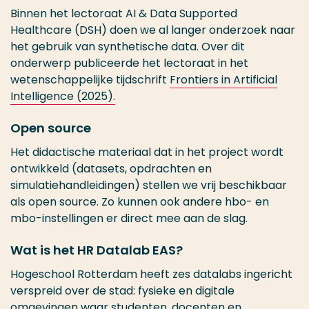
Binnen het lectoraat AI & Data Supported
Healthcare (DSH) doen we al langer onderzoek naar
het gebruik van synthetische data. Over dit
onderwerp publiceerde het lectoraat in het
wetenschappelijke tijdschrift
Frontiers in Artificial
Intelligence (2025).
Open source
Het didactische materiaal dat in het project wordt
ontwikkeld (datasets, opdrachten en
simulatiehandleidingen) stellen we vrij beschikbaar
als open source. Zo kunnen ook andere hbo- en
mbo-instellingen er direct mee aan de slag.
Wat is het HR Datalab EAS?
Hogeschool Rotterdam heeft zes datalabs ingericht
verspreid over de stad: fysieke en digitale
omgevingen waar studenten, docenten en