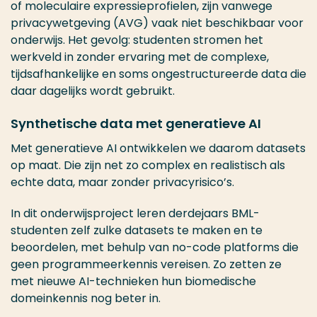
of moleculaire expressieprofielen, zijn vanwege
privacywetgeving (AVG) vaak niet beschikbaar voor
onderwijs. Het gevolg: studenten stromen het
werkveld in zonder ervaring met de complexe,
tijdsafhankelijke en soms ongestructureerde data die
daar dagelijks wordt gebruikt.
Synthetische data met generatieve AI
Met generatieve AI ontwikkelen we daarom datasets
op maat. Die zijn net zo complex en realistisch als
echte data, maar zonder privacyrisico’s.
In dit onderwijsproject leren derdejaars BML-
studenten zelf zulke datasets te maken en te
beoordelen, met behulp van no-code platforms die
geen programmeerkennis vereisen. Zo zetten ze
met nieuwe AI-technieken hun biomedische
domeinkennis nog beter in.