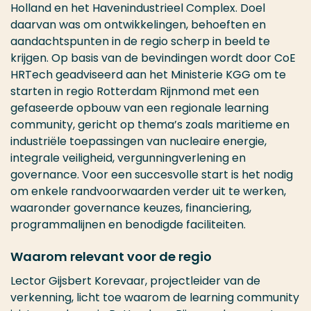
Holland en het Havenindustrieel Complex. Doel
daarvan was om ontwikkelingen, behoeften en
aandachtspunten in de regio scherp in beeld te
krijgen. Op basis van de bevindingen wordt door CoE
HRTech geadviseerd aan het Ministerie KGG om te
starten in regio Rotterdam Rijnmond met een
gefaseerde opbouw van een regionale learning
community, gericht op thema’s zoals maritieme en
industriële toepassingen van nucleaire energie,
integrale veiligheid, vergunningverlening en
governance. Voor een succesvolle start is het nodig
om enkele randvoorwaarden verder uit te werken,
waaronder governance keuzes, financiering,
programmalijnen en benodigde faciliteiten.
Waarom relevant voor de regio
Lector Gijsbert Korevaar, projectleider van de
verkenning, licht toe waarom de learning community