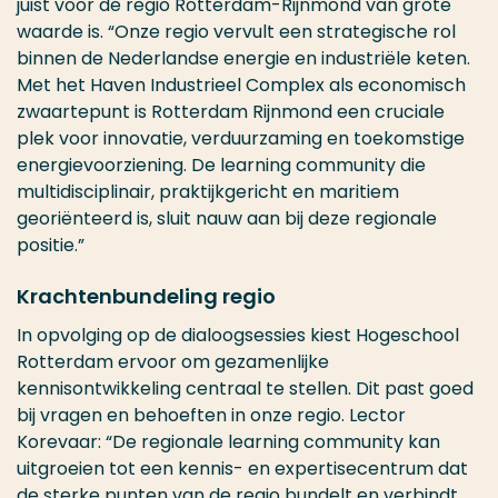
juist voor de regio Rotterdam-Rijnmond van grote
waarde is. “Onze regio vervult een strategische rol
binnen de Nederlandse energie en industriële keten.
Met het Haven Industrieel Complex als economisch
zwaartepunt is Rotterdam Rijnmond een cruciale
plek voor innovatie, verduurzaming en toekomstige
energievoorziening. De learning community die
multidisciplinair, praktijkgericht en maritiem
georiënteerd is, sluit nauw aan bij deze regionale
positie.”
Krachtenbundeling regio
In opvolging op de dialoogsessies kiest Hogeschool
Rotterdam ervoor om gezamenlijke
kennisontwikkeling centraal te stellen. Dit past goed
bij vragen en behoeften in onze regio. Lector
Korevaar: “De regionale learning community kan
uitgroeien tot een kennis- en expertisecentrum dat
de sterke punten van de regio bundelt en verbindt